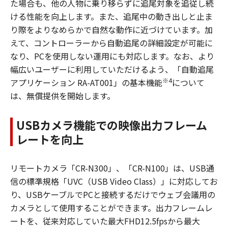
た場合も、他の人物に乗り移らずに追尾対象を追従し続
ける性能を向上します。また、追尾中の動き出しと止ま
り際をよりなめらかで自然な動作に近づけています。加
えて、コントローラーから自動追尾の詳細設定が可能に
なり、PCを使用しない運用にも対応します。なお、より
幅広いユーザーに利用していただけるよう、「自動追尾
※4
アプリケーション RA-AT001」の基本機能
について
は、無償提供を開始します。
USBカメラ機能での映像出力フレーム
レートを向上
リモートカメラ「CR-N300」、「CR-N100」は、USB通
信の標準規格「UVC（USB Video Class）」に対応してお
り、USBケーブルでPCと接続するだけでウェブ会議用の
カメラとして使用することができます。出力フレームレ
ートを、従来対応していた最大FHD12.5fpsから最大