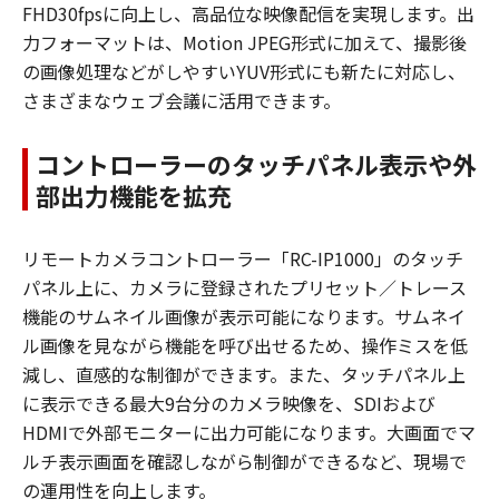
FHD30fpsに向上し、高品位な映像配信を実現します。出
力フォーマットは、Motion JPEG形式に加えて、撮影後
の画像処理などがしやすいYUV形式にも新たに対応し、
さまざまなウェブ会議に活用できます。
コントローラーのタッチパネル表示や外
部出力機能を拡充
リモートカメラコントローラー「RC-IP1000」のタッチ
パネル上に、カメラに登録されたプリセット／トレース
機能のサムネイル画像が表示可能になります。サムネイ
ル画像を見ながら機能を呼び出せるため、操作ミスを低
減し、直感的な制御ができます。また、タッチパネル上
に表示できる最大9台分のカメラ映像を、SDIおよび
HDMIで外部モニターに出力可能になります。大画面でマ
ルチ表示画面を確認しながら制御ができるなど、現場で
の運用性を向上します。