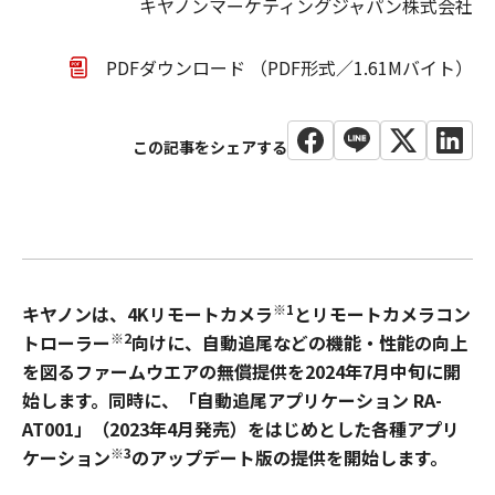
キヤノンマーケティングジャパン株式会社
PDFダウンロード （PDF形式／1.61Mバイト）
※1
キヤノンは、4Kリモートカメラ
とリモートカメラコン
※2
トローラー
向けに、自動追尾などの機能・性能の向上
を図るファームウエアの無償提供を2024年7月中旬に開
始します。同時に、「自動追尾アプリケーション RA-
AT001」（2023年4月発売）をはじめとした各種アプリ
※3
ケーション
のアップデート版の提供を開始します。