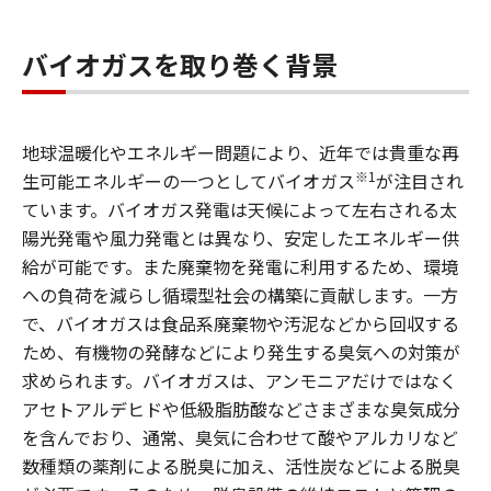
バイオガスを取り巻く背景
地球温暖化やエネルギー問題により、近年では貴重な再
※1
生可能エネルギーの一つとしてバイオガス
が注目され
ています。バイオガス発電は天候によって左右される太
陽光発電や風力発電とは異なり、安定したエネルギー供
給が可能です。また廃棄物を発電に利用するため、環境
への負荷を減らし循環型社会の構築に貢献します。一方
で、バイオガスは食品系廃棄物や汚泥などから回収する
ため、有機物の発酵などにより発生する臭気への対策が
求められます。バイオガスは、アンモニアだけではなく
アセトアルデヒドや低級脂肪酸などさまざまな臭気成分
を含んでおり、通常、臭気に合わせて酸やアルカリなど
数種類の薬剤による脱臭に加え、活性炭などによる脱臭