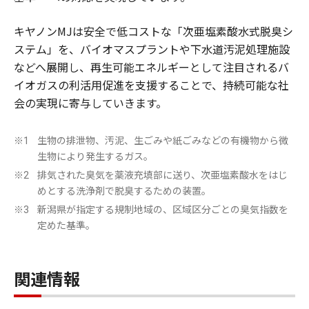
キヤノンMJは安全で低コストな「次亜塩素酸水式脱臭シ
ステム」を、バイオマスプラントや下水道汚泥処理施設
などへ展開し、再生可能エネルギーとして注目されるバ
イオガスの利活用促進を支援することで、持続可能な社
会の実現に寄与していきます。
生物の排泄物、汚泥、生ごみや紙ごみなどの有機物から微
※1
生物により発生するガス。
排気された臭気を薬液充填部に送り、次亜塩素酸水をはじ
※2
めとする洗浄剤で脱臭するための装置。
新潟県が指定する規制地域の、区域区分ごとの臭気指数を
※3
定めた基準。
関連情報