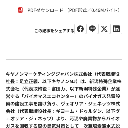
PDFダウンロード （PDF形式／0.46Mバイト）
キヤノンマーケティングジャパン株式会社（代表取締役
社長：足立正親、以下キヤノンMJ）は、新潟特殊企業株
式会社（代表取締役：富田力、以下新潟特殊企業）が運
営する「バイオマスエコセンター」のバイオガス発電設
備の建設工事を請け負う、ヴェオリア・ジェネッツ株式
会社（代表取締役社長：ギヨーム・ドゥルダン、以下ヴ
ェオリア・ジェネッツ）より、汚泥や廃棄物からバイオ
ガスを回収する際の臭気対策として「次亜塩素酸水式脱