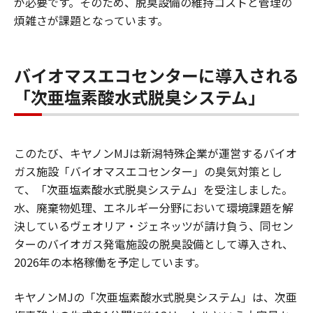
が必要です。そのため、脱臭設備の維持コストと管理の
煩雑さが課題となっています。
バイオマスエコセンターに導入される
「次亜塩素酸水式脱臭システム」
このたび、キヤノンMJは新潟特殊企業が運営するバイオ
ガス施設「バイオマスエコセンター」の臭気対策とし
て、「次亜塩素酸水式脱臭システム」を受注しました。
水、廃棄物処理、エネルギー分野において環境課題を解
決しているヴェオリア・ジェネッツが請け負う、同セン
ターのバイオガス発電施設の脱臭設備として導入され、
2026年の本格稼働を予定しています。
キヤノンMJの「次亜塩素酸水式脱臭システム」は、次亜