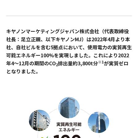
キヤノンマーケティングジャパン株式会社（代表取締役
社長：足立正親、以下キヤノンMJ）は2022年4月より本
社、自社ビルを含む5拠点において、使用電力の実質再生
可能エネルギー100%を実現しました。これにより2022
※1
年4～12月の期間のCO
排出量約3,800t分
が実質ゼロ
2
となりました。