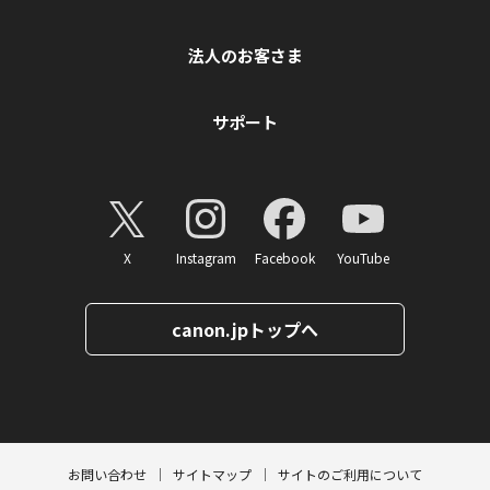
法人のお客さま
サポート
X
Instagram
Facebook
YouTube
canon.jpトップへ
ページトップへ
お問い合わせ
サイトマップ
サイトのご利用について