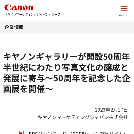
このページの本文へ
キヤノンマーケティングジャパングループ
メニュー
企業情報
キヤノンギャラリーが開設50周年
半世紀にわたり写真文化の醸成と
発展に寄与～50周年を記念した企
画展を開催～
2023年2月17日
キヤノンマーケティングジャパン株式会社
PDFダウンロード （PDF形式／1.26Mバイト）