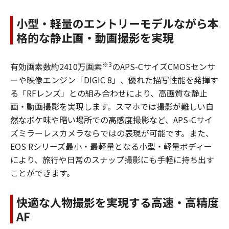
小型・軽量のエントリーモデルながら本
格的な静止画・動画撮影を実現
※3
有効画素数約2410万画素
のAPS-CサイズCMOSセンサ
ーや映像エンジン「DIGIC 8」、優れた描写性能を発揮す
る「RFレンズ」との組み合わせにより、高画質な静止
画・動画撮影を実現します。スマホでは撮影が難しい自
然なボケ味や暗い場所での高感度撮影など、APS-Cサイ
ズミラーレスカメラならではの表現が可能です。また、
EOS Rシリーズ最小・最軽量となる小型・軽量ボディー
により、旅行や日常のスナップ撮影にも手軽に持ち出す
ことができます。
快適な人物撮影を実現する高速・高精度
AF