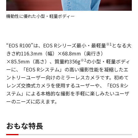
機動性に優れた小型・軽量ボディー
※1
“EOS R100”は、EOS Rシリーズ最小・最軽量
となる大
きさ約116.3mm（幅）×68.8mm（奥行き）
※2
×85.5mm（高さ）、質量約356g
の小型・軽量ボディ
ーに、「EOS Rシステム」の高い撮影性能を凝縮したエ
ントリーユーザー向けのミラーレスカメラです。初めて
レンズ交換式カメラを使用するユーザーや、「EOS Rシ
ステム」による本格的な撮影を手軽に楽しみたいユーザ
ーのニーズに応えます。
おもな特長