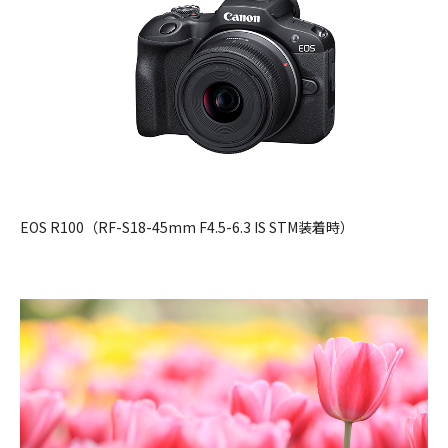
EOS R100（RF-S18-45mm F4.5-6.3 IS STM装着時）