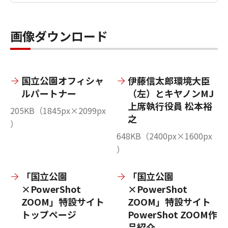
画像ダウンロード
国立公園オフィシャ
伊藤信太郎環境大臣
ルパートナー
（左）とキヤノンMJ
上席執行役員 松本裕
205KB（1845px×2099px
之
）
648KB（2400px×1600px
）
「国立公園
「国立公園
×PowerShot
×PowerShot
ZOOM」特設サイト
ZOOM」特設サイト
トップページ
PowerShot ZOOM作
品紹介