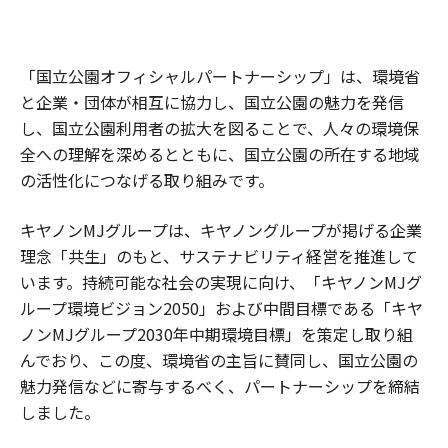
「国立公園オフィシャルパートナーシップ」は、環境省
と企業・団体が相互に協力し、国立公園の魅力を発信
し、国立公園利用者の拡大を図ることで、人々の環境保
全への理解を深めるとともに、国立公園の所在する地域
の活性化につなげる取り組みです。
キヤノンMJグループは、キヤノングループが掲げる企業
理念「共生」のもと、サステナビリティ経営を推進して
います。持続可能な社会の実現に向け、「キヤノンMJグ
ループ環境ビジョン2050」および中間目標である「キヤ
ノンMJグループ2030年中期環境目標」を策定し取り組
んでおり、この度、環境省の主旨に賛同し、国立公園の
魅力発信などに寄与するべく、パートナーシップを締結
しました。