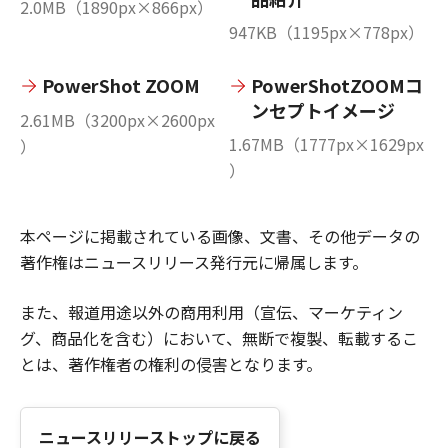
2.0MB（1890px×866px）
947KB（1195px×778px）
PowerShot ZOOM
PowerShotZOOMコ
ンセプトイメージ
2.61MB（3200px×2600px
1.67MB（1777px×1629px
）
）
本ページに掲載されている画像、文書、その他データの
著作権はニュースリリース発行元に帰属します。
また、報道用途以外の商用利用（宣伝、マーケティン
グ、商品化を含む）において、無断で複製、転載するこ
とは、著作権者の権利の侵害となります。
ニュースリリーストップに戻る