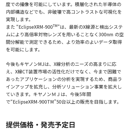
度での撮像を可能にしています。積層化された半導体の
内部構造などでも、非破壊で高コントラストな可視化を
実現します。
TM
また “EclipseXRM-900
”は、最新のX線源と検出システ
ムにより高倍率対物レンズを用いることなく300nm の空
間分解能で測定できるため、より効率のよいデータ取得
を可能にします。
今後もキヤノンMJは、X線分析のニーズの高まりに応
え、X線CT装置市場の活性化だけでなく、今まで困難で
あったアプリケーションの分析を実現するため、商品ラ
インアップを拡充し、分析ソリューション事業を拡大し
ていきます。キヤノンＭＪは、今後5年間
で“EclipseXRM-900TM”50台以上の販売を目指します。
提供価格・発売予定日