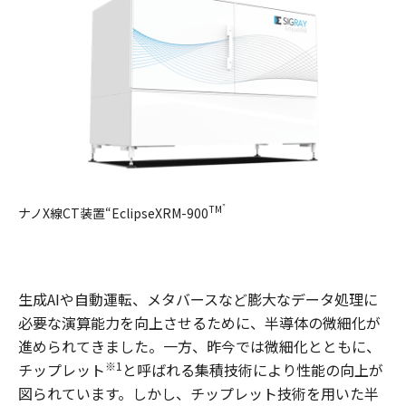
”
TM
ナノX線CT装置“EclipseXRM-900
生成AIや自動運転、メタバースなど膨大なデータ処理に
必要な演算能力を向上させるために、半導体の微細化が
進められてきました。一方、昨今では微細化とともに、
※1
チップレット
と呼ばれる集積技術により性能の向上が
図られています。しかし、チップレット技術を用いた半