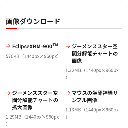
画像ダウンロード
TM
EclipseXRM-900
ジーメンススター空
間分解能チャートの
576KB（1440px×960px）
画像
1.32MB（1440px×960px
）
ジーメンススター空
マウスの坐骨神経サ
間分解能チャートの
ンプル画像
拡大画像
1.13MB（1440px×960px
1.29MB（1440px×960px
）
）