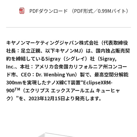
PDFダウンロード （PDF形式／0.99Mバイト）
キヤノンマーケティングジャパン株式会社（代表取締役
社長：足立正親、以下キヤノンMJ）は、国内独占販売契
約を締結しているSigray（シグレイ）社（Sigray,
Inc.、本社：アメリカ合衆国カリフォルニア州コンコー
ド市、CEO：Dr. Wenbing Yun）製で、最高空間分解能
300nmを実現したナノX線CT装置“EclipseXRM-
TM
900
（エクリプス エックスアールエム キューヒャ
ク）”を、2023年12月15日より発売します。