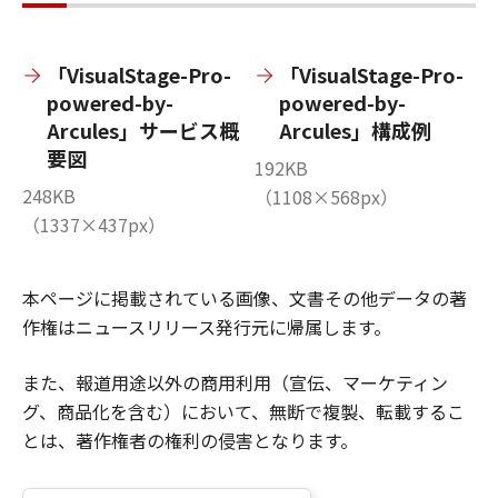
「VisualStage-Pro-
「VisualStage-Pro-
powered-by-
powered-by-
Arcules」サービス概
Arcules」構成例
要図
192KB
248KB
（1108×568px）
（1337×437px）
本ページに掲載されている画像、文書その他データの著
作権はニュースリリース発行元に帰属します。
また、報道用途以外の商用利用（宣伝、マーケティン
グ、商品化を含む）において、無断で複製、転載するこ
とは、著作権者の権利の侵害となります。