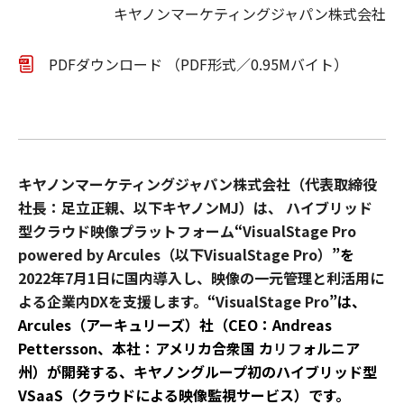
キヤノンマーケティングジャパン株式会社
PDFダウンロード （PDF形式／0.95Mバイト）
キヤノンマーケティングジャパン株式会社（代表取締役
社長：足立正親、以下キヤノンMJ）は、
ハイブリッド
型クラウド映像プラットフォーム
“
VisualStage Pro
powered by Arcules
（以下VisualStage Pro）
”を
2022
年7月1日に国内導入し、映像の一元管理と利活用に
よる企業内DXを支援します。
“
VisualStage Pro
”は、
Arcules（アーキュリーズ）社（CEO：Andreas
Pettersson、本社：アメリカ合衆国 カ
リフ
ォルニア
州）が開発する、キヤノングループ初のハイブリッド型
VSaaS（クラウドによる映像監視サービス）です。