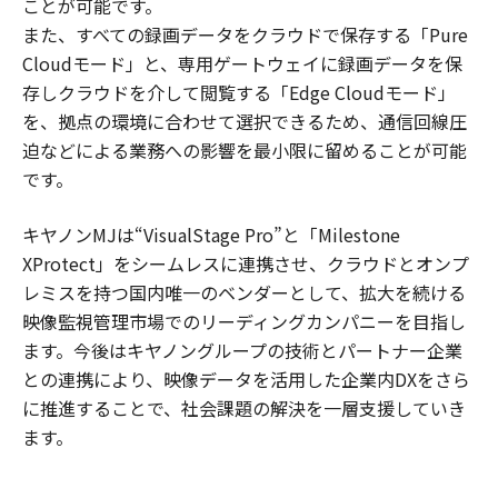
ことが可能です。
また、すべての録画データをクラウドで保存する「Pure
Cloudモード」と、専用ゲートウェイに録画データを保
存しクラウドを介して閲覧する「Edge Cloudモード」
を、拠点の環境に合わせて選択できるため、通信回線圧
迫などによる業務への影響を最小限に留めることが可能
です。
キヤノンMJは“VisualStage Pro”と「Milestone
XProtect」をシームレスに連携させ、クラウドとオンプ
レミスを持つ国内唯一のベンダーとして、拡大を続ける
映像監視管理市場でのリーディングカンパニーを目指し
ます。今後はキヤノングループの技術とパートナー企業
との連携により、映像データを活用した企業内DXをさら
に推進することで、社会課題の解決を一層支援していき
ます。