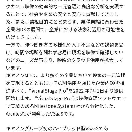
クカメラ映像の効率的な一元管理と高度な分析を実現す
ることで、社会や企業の安全と安心に貢献してきまし
た。また、監視目的にとどまらず、業種業態に合わせた
企業内DXの展開で、企業における映像利活用の可能性を
広げてきました。
一方で、昨今働き方の多様化や人手不足などの課題を受
け、時間や場所を問わず容易に現場を映像で確認したい
などのニーズが高まり、映像のクラウド活用が拡大して
います。
キヤノンMJは、より多くの企業において映像の一元管理
を実現するとともに、その利活用を通じた企業内DXを推
進すべく、“VisualStage Pro”を2022 年7月1日より提供
開始します。 “VisualStage Pro”は映像管理ソフトウエア
で実績のあるMilestone Systems社から分社化した、
Arcules社が開発したVSaaSです。
キヤノングループ初のハイブリッド型VSaaSであ