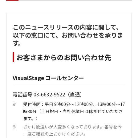
このニュースリリースの内容に関して、
以下の窓口にて、お問い合わせを承りま
す。
お客さまからのお問い合わせ先
VisualStage コールセンター
電話番号 03-6632-9522（直通）
受付時間：平日 9時00分～12時00分、13時00分～17
※
時30分
（
土日祝日・当社休業日は休ませていただき
ます。
）
おかけ間違いが大変多くなっております。番号を今
※
一度ご確認の上おかけください。