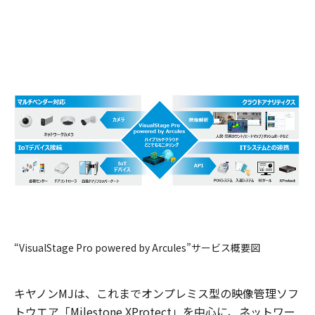
“VisualStage Pro powered by Arcules”サービス概要図
キヤノンMJは、これまでオンプレミス型の映像管理ソフ
トウエア「Milestone XProtect」を中心に、ネットワー