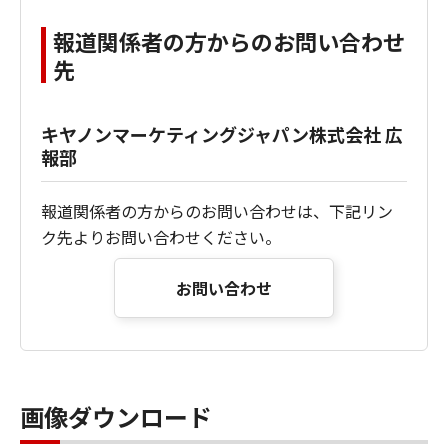
報道関係者の方からのお問い合わせ
先
キヤノンマーケティングジャパン株式会社 広
報部
報道関係者の方からのお問い合わせは、下記リン
ク先よりお問い合わせください。
お問い合わせ
画像ダウンロード