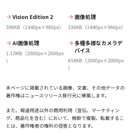
Vision Edition 2
画像処理
598KB（1440px×960px）
336KB（1440px×960px）
AI画像処理
多種多様なカメラデ
バイス
1.32MB（2000px×2000px
654KB（2000px×2000px
）
）
本ページに掲載されている画像、文書、その他データの
著作権はニュースリリース発行元に帰属します。
また、報道用途以外の商用利用（宣伝、マーケティン
グ、商品化を含む）において、無断で複製、転載するこ
とは、著作権者の権利の侵害となります。