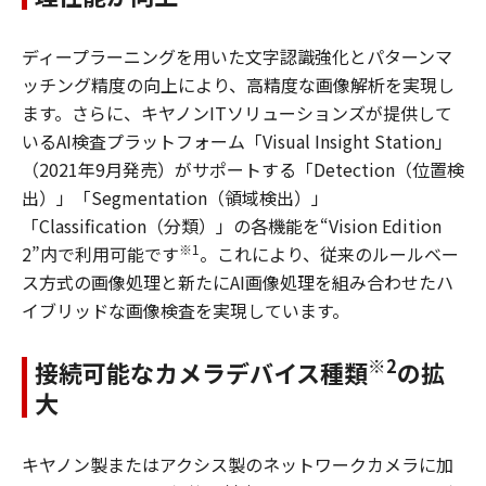
ディープラーニングを用いた文字認識強化とパターンマ
ッチング精度の向上により、高精度な画像解析を実現し
ます。さらに、キヤノンITソリューションズが提供して
いるAI検査プラットフォーム「Visual Insight Station」
（2021年9月発売）がサポートする「Detection（位置検
出）」「Segmentation（領域検出）」
「Classification（分類）」の各機能を“Vision Edition
※1
2”内で利用可能です
。これにより、従来のルールベー
ス方式の画像処理と新たにAI画像処理を組み合わせたハ
イブリッドな画像検査を実現しています。
※2
接続可能なカメラデバイス種類
の拡
大
キヤノン製またはアクシス製のネットワークカメラに加