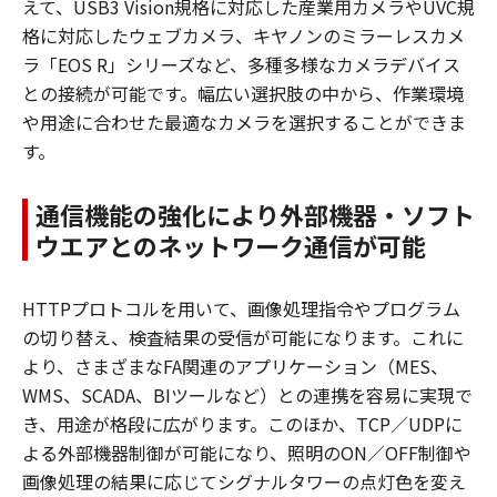
えて、USB3 Vision規格に対応した産業用カメラやUVC規
格に対応したウェブカメラ、キヤノンのミラーレスカメ
ラ「EOS R」シリーズなど、多種多様なカメラデバイス
との接続が可能です。幅広い選択肢の中から、作業環境
や用途に合わせた最適なカメラを選択することができま
す。
通信機能の強化により外部機器・ソフト
ウエアとのネットワーク通信が可能
HTTPプロトコルを用いて、画像処理指令やプログラム
の切り替え、検査結果の受信が可能になります。これに
より、さまざまなFA関連のアプリケーション（MES、
WMS、SCADA、BIツールなど）との連携を容易に実現で
き、用途が格段に広がります。このほか、TCP／UDPに
よる外部機器制御が可能になり、照明のON／OFF制御や
画像処理の結果に応じてシグナルタワーの点灯色を変え