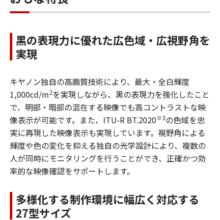
黒の表現力に優れた広色域・広視野角を
実現
キヤノン独自の高画質技術により、最大・全白輝度
2
1,000cd/m
を実現しながら、黒の表現力を強化したこと
で、明部・暗部の混在する映像でも高コントラストな映
※3
像表示が可能です。また、ITU-R BT.2020
の色域を忠
実に再現した映像表示も実現しています。視野角による
輝度や色の変化を抑える独自の光学設計により、複数の
人が同時にモニタリングを行うことができ、正確かつ効
率的な映像確認をサポートします。
多様化する制作環境に幅広く対応する
27型サイズ