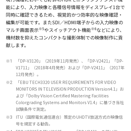
能により、入力映像と各種信号情報をディスプレイ1台で
同時に確認できるため、視覚的かつ効率的な映像確認・
編集が可能です。またSDI／HDMI端子からの入力映像の
※5
※6
マルチ画面表示
やスイッチアウト機能
などにより、
機材数を抑えたコンパクトな撮影体制での映像制作に貢
献します。
「DP-V3120」（2019年11月発売）、「DP-V2421」「DP-
※1
V1711」（2018年4月発売）および「DP-V2411」（2017年
12月発売）。
「EBU TECH3320 USER REQUIREMENTS FOR VIDEO
※2
MONITORS IN TELEVISION PRODUCTION Version4.1」お
よび「Dolby Vision Certified Mastering Facilities
Colorgrading Systems and Monitors V1.4」に基づき当社
試験条件で測定。
ITU（国際電気通信連合）策定のUHDTV放送方式の映像信
※3
号を規定する勧告。