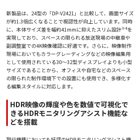
新製品は、24型の「DP-V2421」と比較して、画面サイズ
が約1.3倍広くなることで視認性が向上しています。同時
※4
に、本体サイズ差を幅約41mmに抑えたスリム設計
を
実現しており、スペースの限られる放送現場の中継車や
副調整室での4K映像確認に好適です。さらに、映像制作
現場においてもカラーグレーディングなどの映像編集用
として使用されている30～32型ディスプレイよりも小型
サイズであることから、オフィスや自宅などのスペース
の限られた制作環境下での設置にも使用でき、多様化す
る編集スタイルに対応します。
HDR映像の輝度や色を数値で可視化で
きるHDRモニタリングアシスト機能な
どを搭載
現行機種においても好評のHDRモニタリングアシスト機