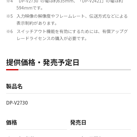
“DP-V2730”の幅は約635mm、「DP-V2421」の幅は約
※4
594mmです。
入力映像の解像度やフレームレート、伝送方式などによる
※5
表示制約があります。
スイッチアウト機能を有効にするためには、有償アップグ
※6
レードライセンスの購入が必要です。
提供価格・発売予定日
製品名
DP-V2730
価格
発売日