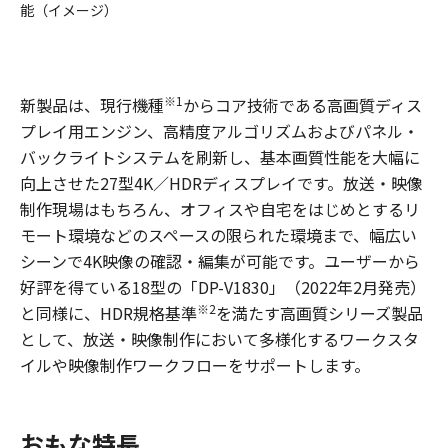
能（イメージ）
※1
新製品は、現行機種
からコア技術である高画質ディス
プレイ用エンジン、高精度アルゴリズムおよびパネル・
バックライトシステムを刷新し、基本画質性能を大幅に
向上させた27型4K／HDRディスプレイです。放送・映像
制作現場はもちろん、オフィスや自宅をはじめとするリ
モート環境などのスペースの限られた環境まで、幅広い
シーンで4K映像の確認・編集が可能です。ユーザーから
好評を得ている18型の「DP-V1830」（2022年2月発売）
※2
と同様に、HDR規格基準
を満たす高画質シリーズ製品
として、放送・映像制作において多様化するワークスタ
イルや映像制作ワークフローをサポートします。
おもな特長