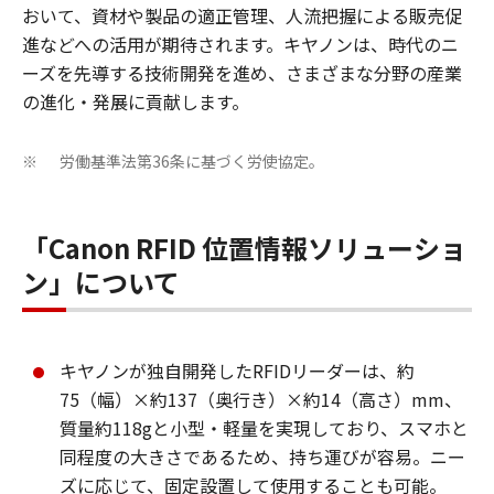
おいて、資材や製品の適正管理、人流把握による販売促
進などへの活用が期待されます。キヤノンは、時代のニ
ーズを先導する技術開発を進め、さまざまな分野の産業
の進化・発展に貢献します。
労働基準法第36条に基づく労使協定。
※
「Canon RFID 位置情報ソリューショ
ン」について
キヤノンが独自開発したRFIDリーダーは、約
75（幅）×約137（奥行き）×約14（高さ）mm、
質量約118gと小型・軽量を実現しており、スマホと
同程度の大きさであるため、持ち運びが容易。ニー
ズに応じて、固定設置して使用することも可能。