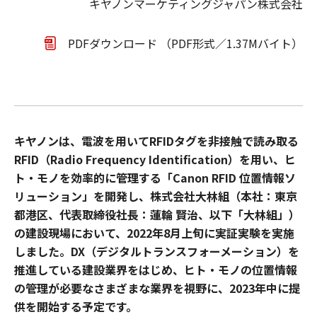
キヤノンマーケティングジャパン株式会社
PDFダウンロード （PDF形式／1.37Mバイト）
キヤノンは、電波を用いてRFIDタグを非接触で読み取る
RFID（Radio Frequency Identification）を用い、ヒ
ト・モノを効率的に管理する「Canon RFID 位置情報ソ
リューション」を開発し、株式会社大林組（本社：東京
都港区、代表取締役社長：蓮輪 賢治、以下「大林組」）
の建設現場において、2022年8月上旬に実証実験を実施
しました。DX（デジタルトランスフォーメーション）を
推進している建設業界をはじめ、ヒト・モノの位置情報
の管理が必要なさまざまな業界を視野に、2023年中に提
供を開始する予定です。