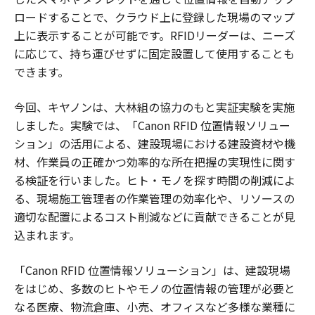
ロードすることで、クラウド上に登録した現場のマップ
上に表示することが可能です。RFIDリーダーは、ニーズ
に応じて、持ち運びせずに固定設置して使用することも
できます。
今回、キヤノンは、大林組の協力のもと実証実験を実施
しました。実験では、「Canon RFID 位置情報ソリュー
ション」の活用による、建設現場における建設資材や機
材、作業員の正確かつ効率的な所在把握の実現性に関す
る検証を行いました。ヒト・モノを探す時間の削減によ
る、現場施工管理者の作業管理の効率化や、リソースの
適切な配置によるコスト削減などに貢献できることが見
込まれます。
「Canon RFID 位置情報ソリューション」は、建設現場
をはじめ、多数のヒトやモノの位置情報の管理が必要と
なる医療、物流倉庫、小売、オフィスなど多様な業種に