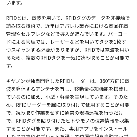
います。
RFIDとは、電波を用いて、RFIDタグのデータを非接触で
読み取る技術で、近年はアパレル業界における商品在庫
管理やセルフレジなどで導入が進んでいます。バーコー
ドによる管理では、レーザーなどを用いてタグを1枚ず
つスキャンする必要がありますが、RFIDでは電波を用い
るため、複数のRFIDタグを一気に読み取ることが可能で
す。
キヤノンが独自開発したRFIDリーダーは、360°方向に電
波を発信するアンテナを有し、移動量検知機能を搭載し
ているのに加え、小型・軽量を実現しています。そのた
め、RFIDリーダーを腕に取り付けて使用することが可能
で、読み取り作業をせずに通常の現場巡視を行うだけ
で、RFIDタグを貼り付けたヒトやモノの位置情報を収集
することが可能です。また、専用アプリをインストール
したスマホやタブレットを通して位置情報を自動アップ