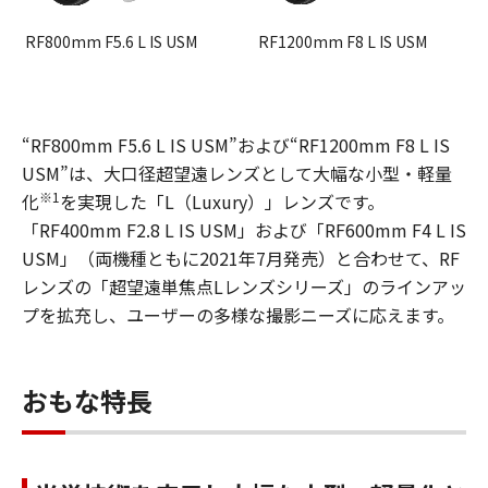
RF800mm F5.6 L IS USM
RF1200mm F8 L IS USM
“RF800mm F5.6 L IS USM”および“RF1200mm F8 L IS
USM”は、大口径超望遠レンズとして大幅な小型・軽量
※1
化
を実現した「L（Luxury）」レンズです。
「RF400mm F2.8 L IS USM」および「RF600mm F4 L IS
USM」（両機種ともに2021年7月発売）と合わせて、RF
レンズの「超望遠単焦点Lレンズシリーズ」のラインアッ
プを拡充し、ユーザーの多様な撮影ニーズに応えます。
おもな特長