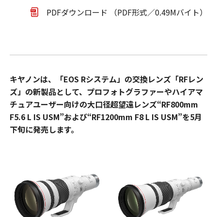
PDFダウンロード （PDF形式／0.49Mバイト）
キヤノンは、「EOS Rシステム」の交換レンズ「RFレン
ズ」の新製品として、プロフォトグラファーやハイアマ
チュアユーザー向けの大口径超望遠レンズ“RF800mm
F5.6 L IS USM”および“RF1200mm F8 L IS USM”を5月
下旬に発売します。