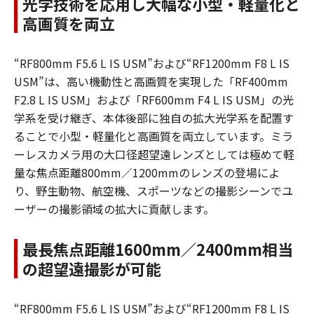
光学技術を応用し大幅な小型・軽量化と
高画質を両立
“RF800mm F5.6 L IS USM”および“RF1200mm F8 L IS
USM”は、高い機動性と高画質を実現した「RF400mm
F2.8 L IS USM」および「RF600mm F4 L IS USM」の光
学系を受け継ぎ、本体後部に独自の拡大光学系を配置す
ることで小型・軽量化と高画質を両立しています。ミラ
ーレスカメラ用の大口径超望遠レンズとしては極めて軽
量な焦点距離800mm／1200mmのレンズの登場によ
り、野生動物、航空機、スポーツなどの撮影シーンでユ
ーザーの撮影領域の拡大に貢献します。
最長焦点距離1600mm／2400mm相当
の超望遠撮影が可能
“RF800mm F5.6 L IS USM”および“RF1200mm F8 L IS