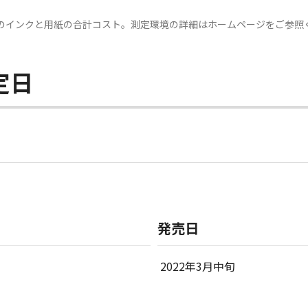
のインクと用紙の合計コスト。測定環境の詳細はホームページをご参照
定日
発売日
2022年3月中旬