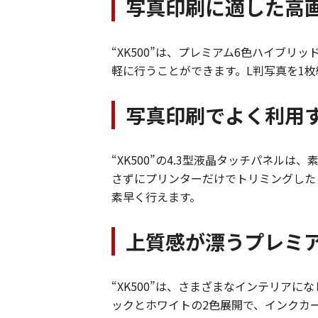
写真印刷に適した高
“XK500”は、プレミアム6色ハイブ
軽に行うことができます。L判写真を1枚約
写真印刷でよく利用す
“XK500”の4.3型液晶タッチパネル
さずにプリンターだけでトリミングした
素早く行えます。
上質感が漂うプレミ
“XK500”は、さまざまなインテリアに
ックとホワイトの2色展開で、インクカ