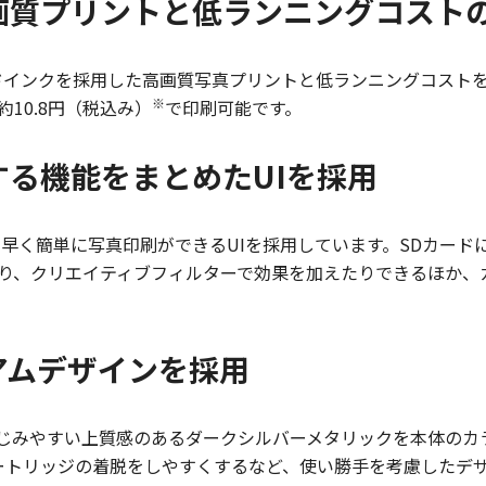
画質プリントと低ランニングコスト
リッドインクを採用した高画質写真プリントと低ランニングコス
※
10.8円（税込み）
で印刷可能です。
る機能をまとめたUIを採用
は、素早く簡単に写真印刷ができるUIを採用しています。SDカ
り、クリエイティブフィルターで効果を加えたりできるほか、
アムデザインを採用
なじみやすい上質感のあるダークシルバーメタリックを本体のカラー
ートリッジの着脱をしやすくするなど、使い勝手を考慮したデ