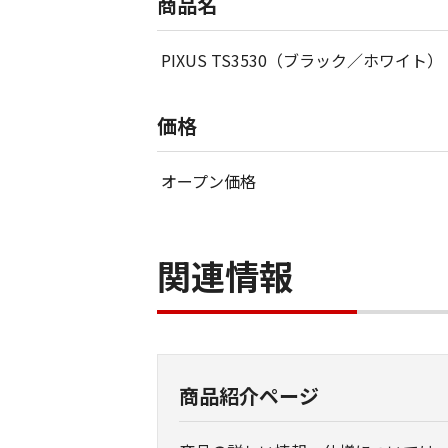
商品名
PIXUS TS3530（ブラック／ホワイト）
価格
オープン価格
関連情報
商品紹介ページ