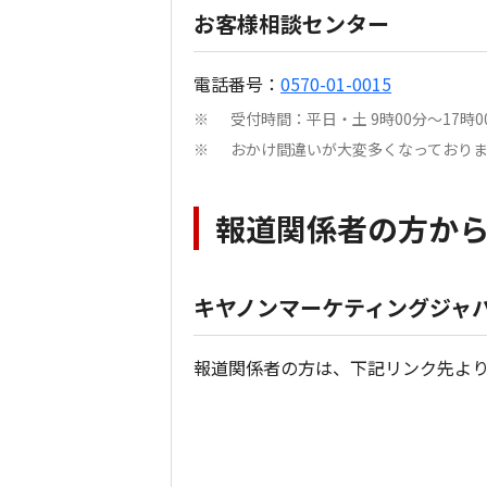
お客様相談センター
電話番号：
0570-01-0015
受付時間：平日・土 9時00分～17
※
おかけ間違いが大変多くなっており
※
報道関係者の方か
キヤノンマーケティングジャパ
報道関係者の方は、下記リンク先よ