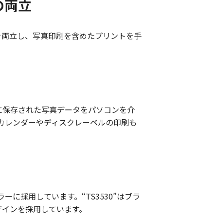
の両立
トを両立し、写真印刷を含めたプリントを手
ードに保存された写真データをパソコンを介
カレンダーやディスクレーベルの印刷も
に採用しています。“TS3530”はブラ
ザインを採用しています。