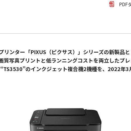
PDF
リンター「PIXUS（ピクサス）」シリーズの新製品と
画質写真プリントと低ランニングコストを両立したプレ
ル“TS3530”のインクジェット複合機2機種を、2022