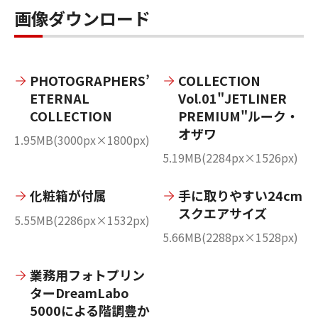
画像ダウンロード
PHOTOGRAPHERS’
COLLECTION
ETERNAL
Vol.01"JETLINER
COLLECTION
PREMIUM"ルーク・
オザワ
1.95MB(3000px×1800px)
5.19MB(2284px×1526px)
化粧箱が付属
手に取りやすい24cm
スクエアサイズ
5.55MB(2286px×1532px)
5.66MB(2288px×1528px)
業務用フォトプリン
ターDreamLabo
5000による階調豊か