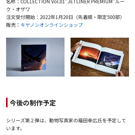
名称：COLLECTION Vol.01"JETLINER PREMIUM"ルー
ク・オザワ
注文受付開始：2022年1月20日（先着順・限定500部）
販売：
キヤノンオンラインショップ
今後の制作予定
シリーズ第２弾は、動物写真家の福田幸広氏を予定して
います。