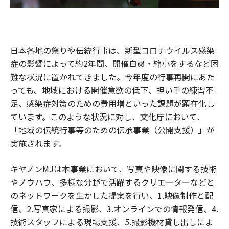
日本各地の祭りや伝統行事は、新型コロナウイルス感染
症の影響によって約2年間、開催自粛・縮小をするなど困
難な状況に置かれてきました。今年度の行事再開にあた
っても、地域における開催意欲の低下、担い手の練習不
足、感染症対策のための費用増といった課題が顕在化し
ています。このような状況に対し、文化庁において、
「地域の伝統行事等のための伝承事業（公開支援）」が
実施されます。
キヤノンMJは本事業において、写真や映像に関する技術
やノウハウ、多様な分野で活躍するクリエーターなどと
のネットワークを生かした提案を行い、1.映像制作と配
信、2.写真家による撮影、3.オンラインでの情報発信、4.
技術スタッフによる現場支援、5.撮影機材貸し出しによ