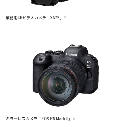
※
業務用4Kビデオカメラ「XA75」
ミラーレスカメラ「EOS R6 Mark II」
※