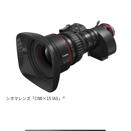
※
シネマレンズ「CN8×15 IAS」