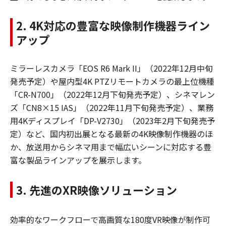
2. 4K対応の豊富な映像制作機器ライン
アップ
ミラーレスカメラ「EOS R6 Mark II」（2022年12月中旬
発売予定）や屋内型4K PTZリモートカメラの最上位機種
「CR-N700」（2022年12月下旬発売予定）、シネマレン
ズ「CN8×15 IAS」（2022年11月下旬発売予定）、業務
用4Kディスプレイ「DP-V2730」（2023年2月下旬発売予
定）など、国内初出展となる最新の4K映像制作機器のほ
か、放送用からシネマ用まで幅広いシーンに対応する豊
富な製品ラインアップを展示します。
3. 先進のXR映像ソリューション
効率的なワークフローで高画質な180度VR映像が制作可