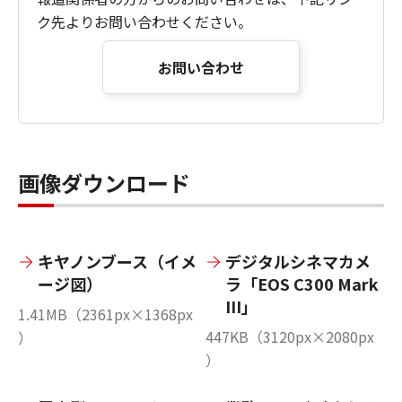
ク先よりお問い合わせください。
お問い合わせ
画像ダウンロード
キヤノンブース（イメ
デジタルシネマカメ
ージ図）
ラ「EOS C300 Mark
III」
1.41MB（2361px×1368px
447KB（3120px×2080px
）
）