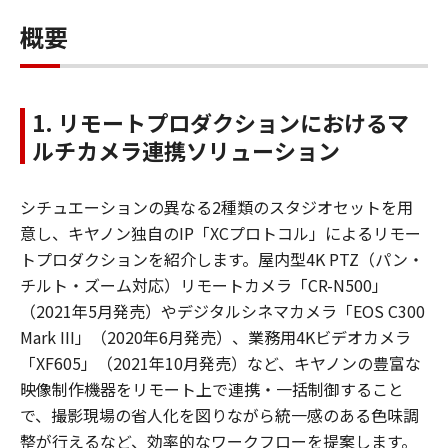
概要
1. リモートプロダクションにおけるマ
ルチカメラ連携ソリューション
シチュエーションの異なる2種類のスタジオセットを用
意し、キヤノン独自のIP「XCプロトコル」によるリモー
トプロダクションを紹介します。屋内型4K PTZ（パン・
チルト・ズーム対応）リモートカメラ「CR-N500」
（2021年5月発売）やデジタルシネマカメラ「EOS C300
Mark III」（2020年6月発売）、業務用4Kビデオカメラ
「XF605」（2021年10月発売）など、キヤノンの豊富な
映像制作機器をリモート上で連携・一括制御すること
で、撮影現場の省人化を図りながら統一感のある色味調
整が行えるなど、効率的なワークフローを提案します。