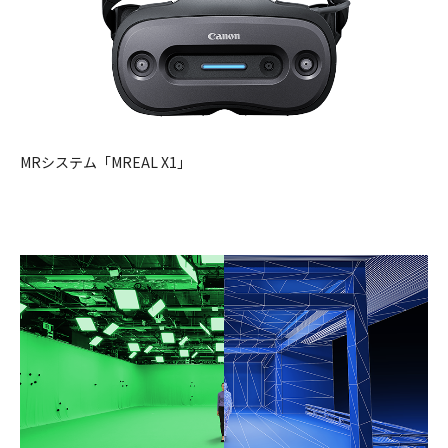
MRシステム「MREAL X1」