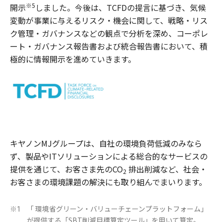
※5
開示
しました。今後は、TCFDの提言に基づき、気候
変動が事業に与えるリスク・機会に関して、戦略・リス
ク管理・ガバナンスなどの観点で分析を深め、コーポレ
ート・ガバナンス報告書および統合報告書において、積
極的に情報開示を進めていきます。
キヤノンMJグループは、自社の環境負荷低減のみなら
ず、製品やITソリューションによる総合的なサービスの
提供を通じて、お客さま先のCO
排出削減など、社会・
2
お客さまの環境課題の解決にも取り組んでまいります。
「 環境省グリーン・バリューチェーンプラットフォーム」
※1
が提供する「SBT削減目標算定ツール」を用いて算定。