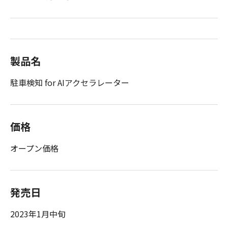
製品名
駐車検知 for AIアクセラレーター
価格
オープン価格
発売日
2023年1月中旬