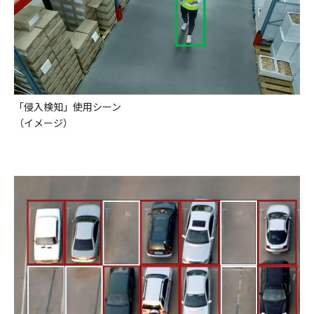
「侵入検知」使用シーン
（イメージ）