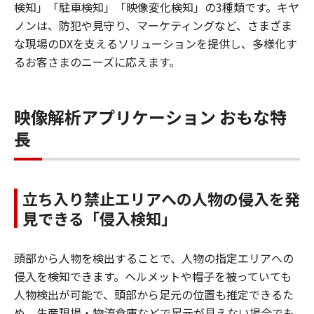
検知」「駐車検知」「映像変化検知」の3種類です。キヤ
ノンは、防犯や見守り、マーケティングなど、さまざま
な現場のDXを支えるソリューションを提供し、多様化す
るお客さまのニーズに応えます。
映像解析アプリケーション おもな特
長
立ち入り禁止エリアへの人物の侵入を発
見できる「侵入検知」
頭部から人物を検出することで、人物の指定エリアへの
侵入を検知できます。ヘルメットや帽子を被っていても
人物検出が可能で、頭部から足元の位置も推定できるた
め、生産現場・物流倉庫などで足元が見えない場合でも