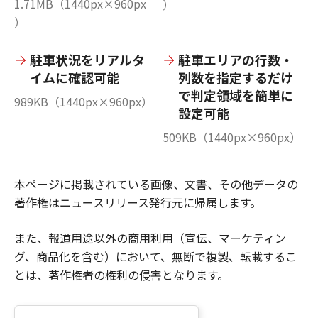
1.71MB（1440px×960px
）
）
駐車状況をリアルタ
駐車エリアの行数・
イムに確認可能
列数を指定するだけ
で判定領域を簡単に
989KB（1440px×960px）
設定可能
509KB（1440px×960px）
本ページに掲載されている画像、文書、その他データの
著作権はニュースリリース発行元に帰属します。
また、報道用途以外の商用利用（宣伝、マーケティン
グ、商品化を含む）において、無断で複製、転載するこ
とは、著作権者の権利の侵害となります。