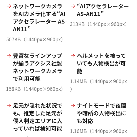
ネットワークカメラ
“AIアクセラレーター
をAIカメラ化する“AI
AS-AN11”
アクセラレーター AS-
313KB（1440px×960px）
AN11”
507KB（1440px×960px）
豊富なラインアップ
ヘルメットを被って
が揃うアクシス社製
いても人物検出が可
ネットワークカメラ
能
で利用可能
1.14MB（1440px×960px
158KB（1440px×960px）
）
足元が隠れた状況で
ナイトモードで夜間
も、推定した足元が
や暗所の人物検出に
侵入判定エリアに入
も対応
っていれば検知可能
1.16MB（1440px×960px