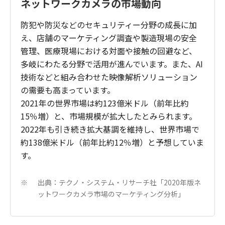
ネットワークカメラの市場動向
防犯や防災などのセキュリティー分野の成長に加
え、店舗のマーケティング調査や製造現場の安全
管理、医療現場における対面や接触の回避など、
多岐にわたる分野で活用が進んでいます。また、AI
技術などと組み合わせた映像解析ソリューション
の需要も高まっています。
2021年の世界市場は約123億米ドル（前年比約
15％増）と、市場規模が拡大したとみられます。
2022年も引き続き拡大基調を維持し、世界市場で
約138億米ドル（前年比約12％増）と予想していま
す。
出典：テクノ・システム・リサーチ社「2020年版ネ
※
ットワークカメラ市場のマーケティング分析」