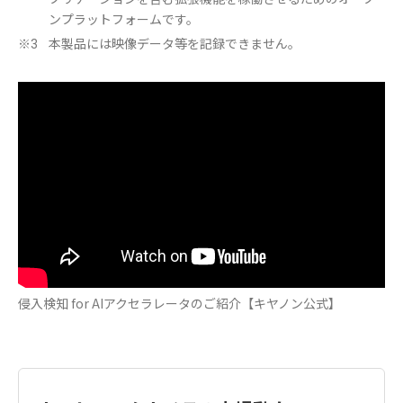
ンプラットフォームです。
本製品には映像データ等を記録できません。
※3
侵入検知 for AIアクセラレータのご紹介【キヤノン公式】