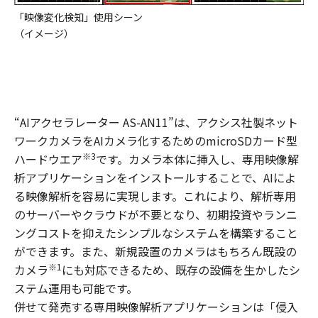
「映像変化検知」使用シーン
（イメージ）
“AIアクセラレーター AS-AN11”は、アクシス社製ネット
ワークカメラをAIカメラ化するためのmicroSDカード型
※3
ハードウエア
です。カメラ本体に挿入し、専用映像解
析アプリケーションをインストールすることで、AIによ
る映像解析を容易に実現します。これにより、解析専用
のサーバーやクラウドが不要となり、初期投資やランニ
ングコストを抑えたシンプルなシステムを構築すること
ができます。また、新規設置のカメラはもちろん既設の
※1
カメラ
にも対応できるため、既存の設備を生かしたシ
ステム運用も可能です。
併せて発売する専用映像解析アプリケーションは「侵入