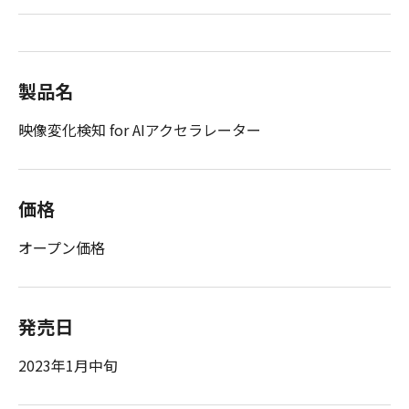
製品名
映像変化検知 for AIアクセラレーター
価格
オープン価格
発売日
2023年1月中旬