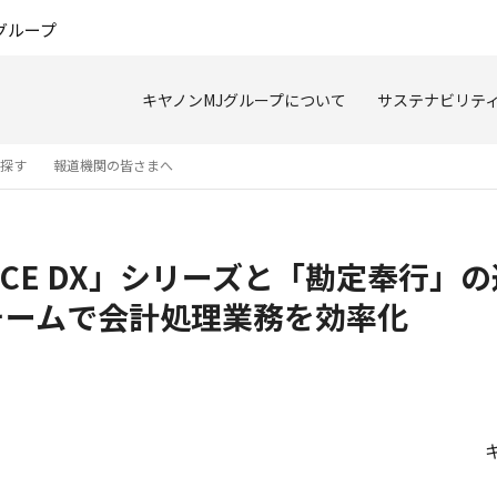
このページの本文へ
グループ
キヤノンMJグループについて
サステナビリテ
を探す
報道機関の皆さまへ
DVANCE DX」シリーズと「勘定奉
ォームで会計処理業務を効率化