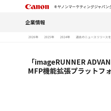
キヤノンマーケティングジャパン
企業情報
2026年
2025年
2024年
過去のニュースリリース
「imageRUNNER A
MFP機能拡張プラットフ