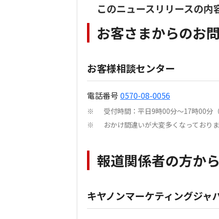
このニュースリリースの内
お客さまからのお
お客様相談センター
電話番号
0570-08-0056
受付時間：平日9時00分～17時00
※
おかけ間違いが大変多くなっており
※
報道関係者の方か
キヤノンマーケティングジャパ