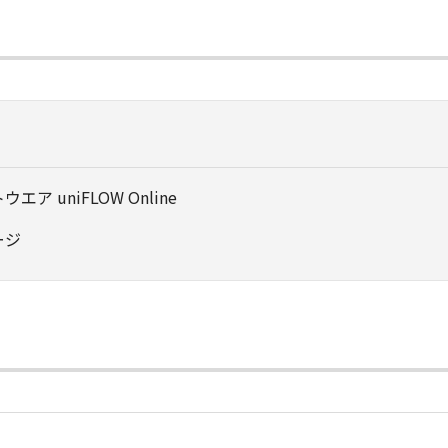
 uniFLOW Online
ージ