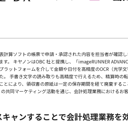
表計算ソフトの帳票で申請・承認された内容を担当者が確認し
 キヤノンはOBC 社と提携し、「imageRUNNER ADVA
張プラットフォームを介して金額や日付を高精度のOCR（光学
た。 手書き文字の読み取りも高精度で行えるため、精算時の
ことにより、領収書の原紙は一定の保存期間を経て廃棄するこ
 社との共同マーケティング活動を通じ、会計処理業務におけるお
スキャンすることで会計処理業務を