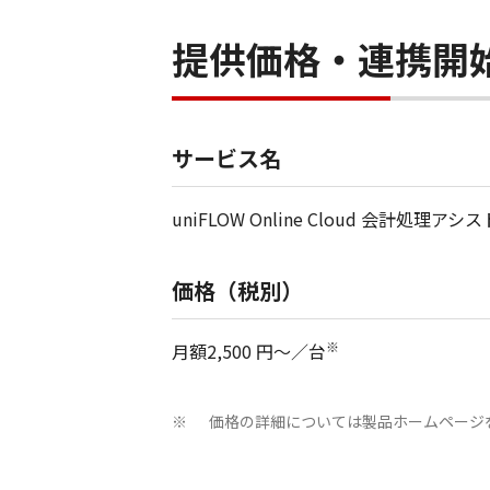
提供価格・連携開
サービス名
uniFLOW Online Cloud 会計処理アシス
価格（税別）
※
月額2,500 円～／台
価格の詳細については製品ホームページ
※