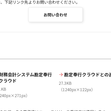
は、下記リンク先よりお問い合わせください。
お問い合わせ
財務会計システム勘定奉行
勘定奉行クラウドとの
クラウド
27.3KB
1KB
（1240px×122px）
240px×271px）