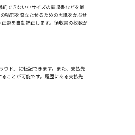
置）に通紙できない小サイズの領収書などを最
紙の輪郭を際立たせるための黒紙をかぶせ
や正逆を自動補正します。領収書の枚数が
ラウド」に転記できます。また、支払先
することが可能です。履歴にある支払先
。