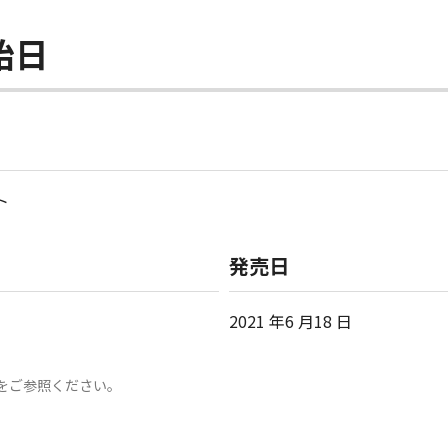
始日
ト
発売日
2021 年6 月18 日
をご参照ください。