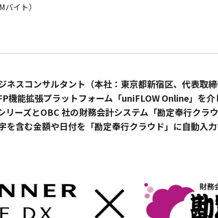
2Mバイト）
ジネスコンサルタント（本社：東京都新宿区、代表取締役
機能拡張プラットフォーム「uniFLOW Online」
CE DX」シリーズとOBC 社の財務会計システム「勘定奉行
字を含む金額や日付を「勘定奉行クラウド」に自動入力