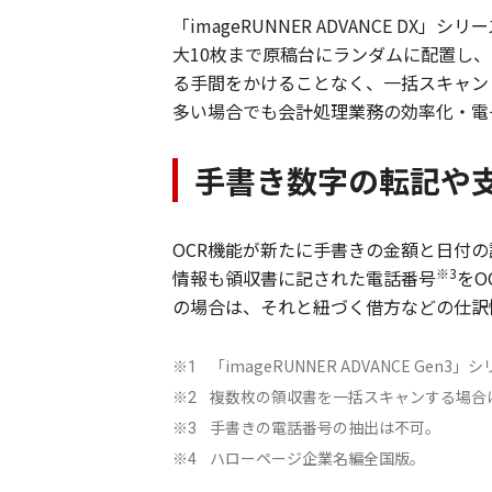
「imageRUNNER ADVANCE 
大10枚まで原稿台にランダムに配置し
る手間をかけることなく、一括スキャン
多い場合でも会計処理業務の効率化・電
手書き数字の転記や
OCR機能が新たに手書きの金額と日付
※3
情報も領収書に記された電話番号
をO
の場合は、それと紐づく借方などの仕訳
「imageRUNNER ADVANCE Gen
※1
複数枚の領収書を一括スキャンする場合
※2
手書きの電話番号の抽出は不可。
※3
ハローページ企業名編全国版。
※4