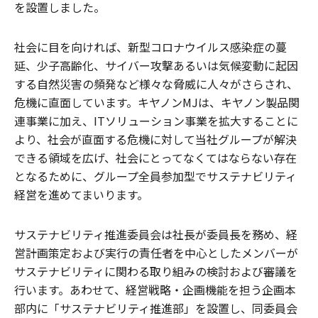
を設置しました。
社会に目を向ければ、新型コロナウイルス感染症の蔓
延、少子高齢化、サイバー攻撃あるいは気候変動に起因
する自然災害の頻発など様々な脅威に人々がさらされ、
危機に直面しています。キヤノンMJは、キヤノン製品関
連事業に加え、ITソリューション事業を拡大することに
より、社会が直面する危機に対して当社グループが解決
できる領域を広げ、社会にとってなくてはならない存在
となるために、グループ全員参加型でサステナビリティ
経営を進めてまいります。
サステナビリティ推進委員会は社長が委員長を務め、経
営計画策定および実行の責任者を中心としたメンバーが
サステナビリティに関わる取り組みの検討および審議を
行います。あわせて、経営戦略・企画機能を担う企画本
部内に「サステナビリティ推進部」を設置し、同委員会