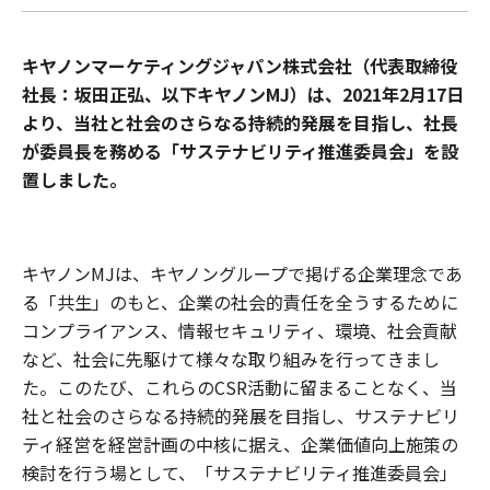
キヤノンマーケティングジャパン株式会社（代表取締役
社長：坂田正弘、以下キヤノンMJ）は、2021年2月17日
より、当社と社会のさらなる持続的発展を目指し、社長
が委員長を務める「サステナビリティ推進委員会」を設
置しました。
キヤノンMJは、キヤノングループで掲げる企業理念であ
る「共生」のもと、企業の社会的責任を全うするために
コンプライアンス、情報セキュリティ、環境、社会貢献
など、社会に先駆けて様々な取り組みを行ってきまし
た。このたび、これらのCSR活動に留まることなく、当
社と社会のさらなる持続的発展を目指し、サステナビリ
ティ経営を経営計画の中核に据え、企業価値向上施策の
検討を行う場として、「サステナビリティ推進委員会」