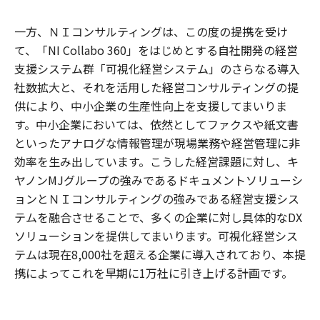
一方、ＮＩコンサルティングは、この度の提携を受け
て、「NI Collabo 360」をはじめとする自社開発の経営
支援システム群「可視化経営システム」のさらなる導入
社数拡大と、それを活用した経営コンサルティングの提
供により、中小企業の生産性向上を支援してまいりま
す。中小企業においては、依然としてファクスや紙文書
といったアナログな情報管理が現場業務や経営管理に非
効率を生み出しています。こうした経営課題に対し、キ
ヤノンMJグループの強みであるドキュメントソリューシ
ョンとＮＩコンサルティングの強みである経営支援シス
テムを融合させることで、多くの企業に対し具体的なDX
ソリューションを提供してまいります。可視化経営シス
テムは現在8,000社を超える企業に導入されており、本提
携によってこれを早期に1万社に引き上げる計画です。