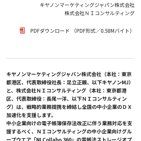
キヤノンマーケティングジャパン株式会社
株式会社ＮＩコンサルティング
PDFダウンロード （PDF形式／0.58Mバイト）
キヤノンマーケティングジャパン株式会社（本社：東京
都港区、代表取締役社長：足立正親、以下キヤノンMJ）
と、株式会社ＮＩコンサルティング（本社：東京都港
区、代表取締役：長尾一洋、以下ＮＩコンサルティン
グ）は、戦略的業務提携を締結し全国の中小企業のＤＸ
加速化を支援します。
中小企業向けの電子帳簿保存法改正に伴う業務対応を支
援するべく、ＮＩコンサルティングの中小企業向けグル
ープウエア「NI Collabo 360」の電帳法ストレージオプ