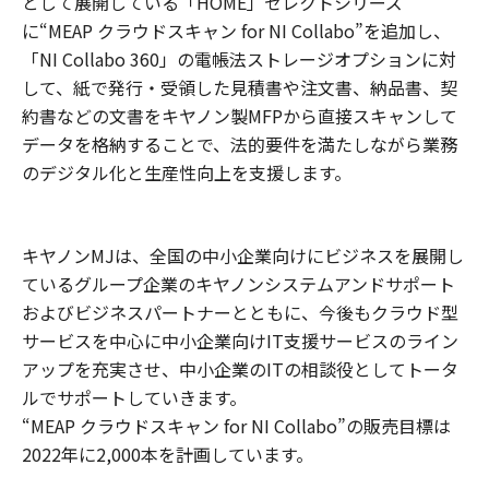
として展開している「HOME」セレクトシリーズ
に“MEAP クラウドスキャン for NI Collabo”を追加し、
「NI Collabo 360」の電帳法ストレージオプションに対
して、紙で発行・受領した見積書や注文書、納品書、契
約書などの文書をキヤノン製MFPから直接スキャンして
データを格納することで、法的要件を満たしながら業務
のデジタル化と生産性向上を支援します。
キヤノンMJは、全国の中小企業向けにビジネスを展開し
ているグループ企業のキヤノンシステムアンドサポート
およびビジネスパートナーとともに、今後もクラウド型
サービスを中心に中小企業向けIT支援サービスのライン
アップを充実させ、中小企業のITの相談役としてトータ
ルでサポートしていきます。
“MEAP クラウドスキャン for NI Collabo”の販売目標は
2022年に2,000本を計画しています。