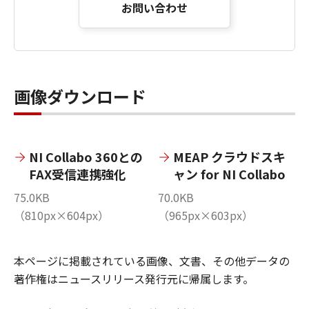
お問い合わせ
画像ダウンロード
NI Collabo 360との
MEAP クラウドスキ
FAX受信連携強化
ャン for NI Collabo
75.0KB
70.0KB
（810px×604px）
（965px×603px）
本ページに掲載されている画像、文書、その他データの
著作権はニュースリリース発行元に帰属します。