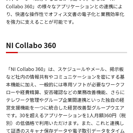
Collabo 360」の様々なアプリケーションとの連携によ
り、快適な操作性でオフィス文書の電子化と業務効率化
を強力に支えることが可能です。
NI Collabo 360
「NI Collabo 360」は、スケジュールやメール、掲示板
など社内の情報共有やコミュニケーションを密にする基
本機能に加え、一般的には専用ソフトが必要なワークフ
ローや経費精算、安否確認などの業務改善機能、さらに
テレワーク管理やグループ企業間連携といった独自の経
営支援機能を一つに統合した経営改善型グループウエア
です。30を超えるアプリケーションを1人月額360円（税
別）の低価格で利用いただけます。また、これと連携し
て証憑のスキャナ保存データや電子取引データをタイム