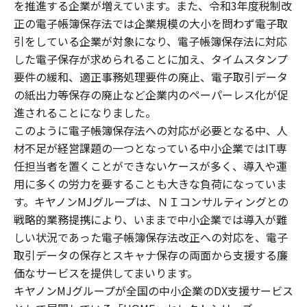
を推進する企業が増えています。また、令和3年度税制改
正の電子帳簿保存法では企業規模の大小を問わず電子取
引をしている企業が対象になり、電子帳簿保存法に対応
した電子保存が求められることに加え、タイムスタンプ
要件の緩和、適正事務処理要件の廃止、電子取引データ
の紙出力等保存の廃止など企業内のペーパーレス化が促
進されることになりました。
このように電子帳簿保存法への対応が必要となる中、人
材不足が経営課題の一つとなっている中小企業ではIT専
任担当者を置くことができないケースが多く、導入や運
用に多くの労力を要することも大きな負荷になっていま
す。キヤノンMJグループは、ＮＩコンサルティングとの
戦略的業務提携により、いままで中小企業では導入が難
しい状況であった電子帳簿保存法改正への対応を、電子
取引データの保存とスキャナ保存の両面から支援する廉
価なサービスを提供してまいります。
キヤノンMJグループが全国の中小企業のDX支援サービス