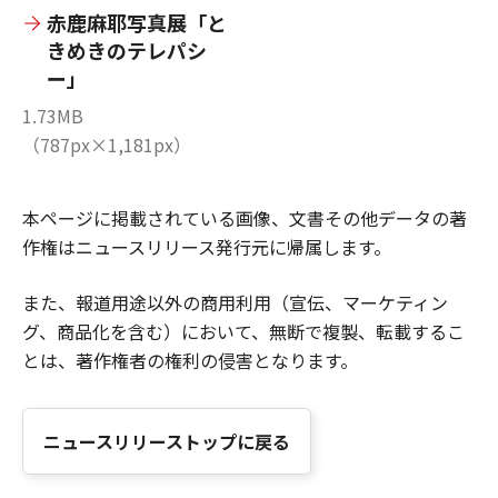
赤鹿麻耶写真展「と
きめきのテレパシ
ー」
1.73MB
（787px×1,181px）
本ページに掲載されている画像、文書その他データの著
作権はニュースリリース発行元に帰属します。
また、報道用途以外の商用利用（宣伝、マーケティン
グ、商品化を含む）において、無断で複製、転載するこ
とは、著作権者の権利の侵害となります。
ニュースリリーストップに戻る