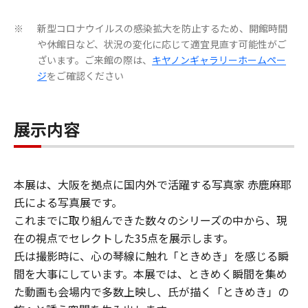
新型コロナウイルスの感染拡大を防止するため、開館時間
※
や休館日など、状況の変化に応じて適宜見直す可能性がご
ざいます。ご来館の際は、
キヤノンギャラリーホームペー
ジ
をご確認ください
展示内容
本展は、大阪を拠点に国内外で活躍する写真家 赤鹿麻耶
氏による写真展です。
これまでに取り組んできた数々のシリーズの中から、現
在の視点でセレクトした35点を展示します。
氏は撮影時に、心の琴線に触れ「ときめき」を感じる瞬
間を大事にしています。本展では、ときめく瞬間を集め
た動画も会場内で多数上映し、氏が描く「ときめき」の