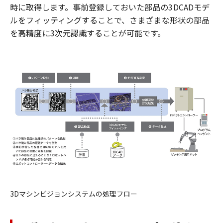
時に取得します。事前登録しておいた
部品の
3DCAD
モデ
ル
をフィッティングすることで、さまざまな形状の部品
を高精度に
3
次元
認識することが可能です。
3D
マシンビジョンシステムの処理フロー