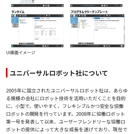
UI
画面イメージ
ユニバーサルロボット社について
2005
年に設立されたユニバーサルロボット社は、あらゆ
る規模の会社にロボット技術を活用
いただくことを目的
に、小型で、使いやすく、フレキシブルかつ安全な協働
ロボットの開発を行って
います。
2008
年に協働ロボット
第一号を発表して以来、ユーザーフレンドリーな協働ロ
ボットの
提供によって大きな成長を遂げており、現在で