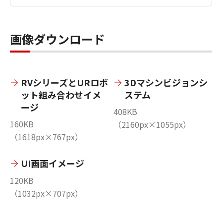
画像ダウンロード
RVシリーズとURロボ
3Dマシンビジョンシ
ット組み合わせイメ
ステム
ージ
408KB
160KB
（2160px×1055px）
（1618px×767px）
UI画面イメージ
120KB
（1032px×707px）