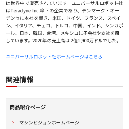
は世界中で販売されています。ユニバーサル
ロボット社
は
Teradyne Inc.
傘下の企業であり、デンマーク・オー
デンセに本社を置き、米国、
ドイツ、フランス、スペイ
ン、イタリア、チェコ、トルコ、中国、インド、シンガポ
ール、日本、
韓国、台湾、メキシコに子会社や支社を擁
しています。
2020
年の売上高は
2
億
1,900
万ドルでした。
ユニバーサルロボット社ホームページはこちら
関連情報
商品紹介ページ
マシンビジョンホームページ