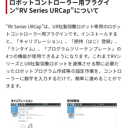
ロボットコントローラー用プラグイ
ン“RV Series URCap
”
について
“
RV Series URCap
”は、
UR
社製協働ロボット専用のロボッ
トコントローラー用プラグインです。
インストールする
と、「キャリブレーション」、「把持（はじ）登録」、
「ランタイム」、「プログラム
ツリーテンプレート」の
4つの機能が使用できるようになります。これまで
RV
シ
リーズと
UR
社製協働ロボットを連携させる際に必要だ
ったロボットプログラム作成等の設定作業を、コントロ
ーラーに数字を入力するだけで、簡単に進めることがで
きます。