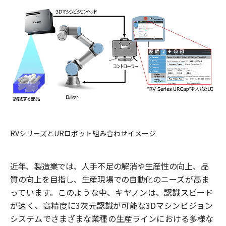
RV
シリーズとURロボット組み合わせイメージ
近年、製造業では、人手不足の解消や生産性の向上、品
質の向上を目指し、生産現場での自動化の
ニーズが高ま
っています。このような中、キヤノンは、認識スピード
が速く、高精度に
3
次元
認識が可能な
3D
マシンビジョン
システムでさまざまな業種の生産ラインにおける多様な