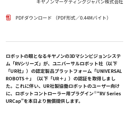
キヤノンマーケティングジャパン株式会社
PDFダウンロード （PDF形式／0.44Mバイト）
ロボットの眼となるキヤノンの3Dマシンビジョンシステ
ム「RVシリーズ」が、ユニバーサル
ロボット社（以下
「UR社」）の認定製品プラットフォーム「UNIVERSAL
ROBOTS＋」（以下「UR＋」）の認証を取得しまし
た。これに伴い、UR社製協働ロボットのユーザー向け
※
に、
ロボットコントローラー用プラグイン
“RV Series
URCap”を本日より無償提供します。