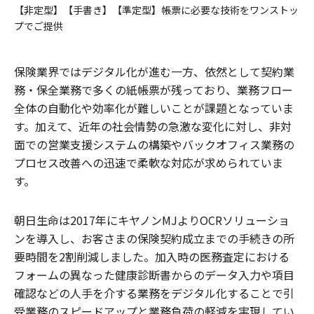
【非定型】【手書き】【準定型】帳票に必要な技術をワンストッ
プでご提供
保険業界ではデジタル化が進む一方、依然として契約業
務・保全業務で多くの紙帳票が残っており、業務フロー
全体の自動化や効率化が難しいことが課題となっていま
す。加えて、近年の社会情勢の急激な変化に対し、非対
面での営業支援システムの構築やバックオフィス業務の
プロセス改善への迅速で柔軟な対応が求められていま
す。
朝日生命は2017年にキヤノンMJよりOCRソリューショ
ンを導入し、お客さまの保険契約成立までの手続きの所
要時間を2割削減しました。加入時の医務査定における
フォームの異なった健康診断書からのデータ入力や項目
確認などの人手を介する業務をデジタル化することで
引
受業務のスピードアップと業務負荷の軽減を実現してい