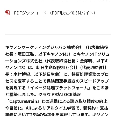
PDFダウンロード （PDF形式／0.3Mバイト）
キヤノンマーケティングジャパン株式会社（代表取締役
社長：坂田正弘、以下キヤノンMJ）とキヤノンITソリュ
ーションズ株式会社（代表取締役社長：金澤明、以下キ
ヤノンITS）は、朝日生命保険相互会社（代表取締役社
長：木村博紀、以下朝日生命）に、
帳票処理業務のプロ
セスを変革することで保険関連手続きのスピードアップ
を実現する「イメージ処理プラットフォーム」をこのほ
ど構築しました。
クラウド型AI OCR基盤
「CaptureBrain」との連携による読み取り精度の向上
や自動化、AIによるリアルタイム学習で、
新契約・支払
業務において
25
％の効率化を実現しています。
キヤノン