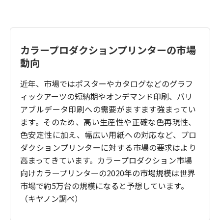
カラープロダクションプリンターの市場
動向
近年、市場ではポスターやカタログなどのグラフ
ィックアーツの短納期やオンデマンド印刷、
バリ
アブルデータ印刷への需要がますます強まってい
ます。そのため、高い生産性や正確な色再現性、
色安定性に加え、幅広い用紙への対応など、プロ
ダクションプリンターに対する
市場の要求はより
高まってきています。カラープロダクション市場
向けカラープリンターの
2020
年の市場規模は世界
市場で約
5
万台の規模になると予想しています。
（キヤノン調べ）