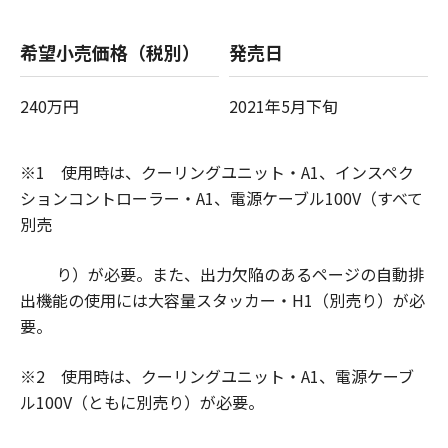
希望小売価格（税別）
発売日
240万円
2021年5月下旬
※1
使用時は、クーリングユニット・
A1
、インスペク
ションコントローラー・
A1
、電源ケーブル
100V
（すべて
別売
り）が必要。また、出力欠陥のあるページの自動排
出機能の使用には大容量スタッカー・
H1
（別売り）が必
要。
※
2
使用時は、クーリングユニット・
A1
、電源ケーブ
ル
100V
（ともに別売り）が必要。