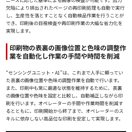
欠陥により排出されたページの再印刷処理も自動で実行
し、生産性を落とすことなく自動
検品作業を行うことが
でき、印刷後の目視検査や再印刷作業の大幅な省力化を
実現します。
印刷物の表裏の画像位置と色味の調整作
業を自動化し作業の手間や時間を削減
“センシングユニット・
A1
”は、これまで人手に頼ってい
た表裏の画像位置や色味の調整作業を
自動で行います。
また、印刷中も常に最適な状態を維持するために、表裏
の画像位置や色味を設定
と
比較し、自動補正しながら印
刷を行います。オペレーターの手間や作業時間を削減す
るとともに、印刷開始から終了まで、オペレーターのス
キルに依存しない高品位な印刷を安定して実現します。