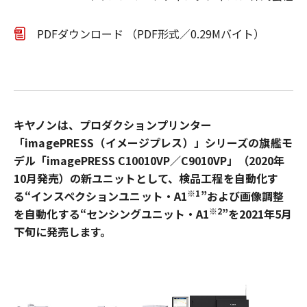
PDFダウンロード （PDF形式／0.29Mバイト）
キヤノンは、プロダクションプリンター
「imagePRESS（イメージプレス）」シリーズの旗艦
モ
デル「imagePRESS C10010VP／C9010VP」（2020年
10月発売）の新ユニットとして、
検品工程を自動化す
※
1
る“インスペクションユニット・A1
”および画像調整
※
2
を自動化する
“センシングユニット・A1
”を2021年5月
下旬に発売します。