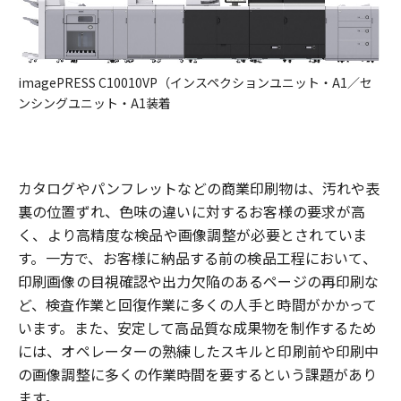
imagePRESS C10010VP
（インスペクションユニット・A1／セ
ンシングユニット・A1装着
カタログやパンフレットなどの商業印刷物は、汚れや表
裏の位置ずれ、色味の違いに対する
お客様の要求が高
く、より高精度な検品や画像調整が必要とされていま
す。一方で、お客様に
納品する前の検品工程において、
印刷画像の目視確認や出力欠陥のあるページの再印刷な
ど、検査作業と回復作業に多くの人手と時間がかかって
います。また、安定して高品質な成果物を制作するため
には、オペレーターの熟練したスキルと印刷前や印刷中
の画像調整に多くの作業
時間を要するという課題があり
ます。