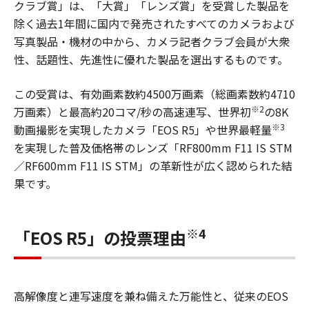
クラブ賞」は、「大賞」「レンズ賞」を受賞した製品を
除く過去1年間に国内で発売されたすべてのカメラおよび
写真製品・機材の中から、カメラ記者クラブ会員が大衆
性、話題性、先進性に優れた製品を選出するものです。
この受賞は、有効画素数約4500万画素（総画素数約4710
※2
万画素）と最高約20コマ/秒の高速連写、世界初
の8K
※3
動画撮影を実現したカメラ「EOS R5」や世界最軽量
を実現した普及価格帯のレンズ「RF800mm F11 IS STM
／RF600mm F11 IS STM」の革新性が広く認められた結
果です。
※4
「EOS R5」の投票理由
高解像度と連写速度を兼ね備えた万能性と、従来のEOS