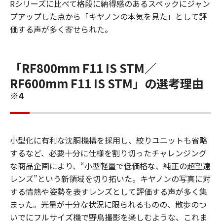
Rシリーズに比べて格段に納得感のあるスペックにジャン
プアップした点から「キヤノンの本気を見た」として評
価する声が多く寄せられた。
「RF800mm F11 IS STM／
RF600mm F11 IS STM」の選考理由
※4
小型化に有利な沈胴機構を採用し、絞りユニットも省略
するなど、必要十分に仕様を割り切ったチャレンジング
な商品企画により、“小型軽量で低価格な、純正の超望遠
レンズ”という新領域を切り拓いた。キヤノンの写真に対
する情熱や姿勢を表すレンズとして評価する声が多く集
まった。光量が十分な状況に限られるものの、散歩のつ
いでにフルサイズ機で野鳥撮影を楽しむような、これま