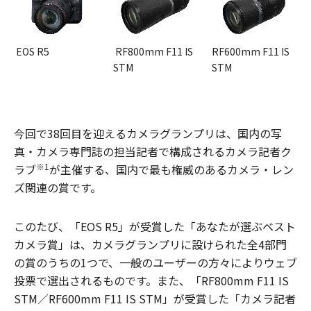
EOS R5
RF800mm F11 IS
RF600mm F11 IS
STM
STM
今回で38回目を迎えるカメラグランプリは、国内の写
真・カメラ専門誌の担当記者で構成されるカメラ記者ク
※1
ラブ
が主催する、国内で最も権威のあるカメラ・レン
ズ関連の賞です。
このたび、「EOS R5」が受賞した「あなたが選ぶベスト
カメラ賞」は、カメラグランプリに設けられた全4部門
の賞のうちの1つで、一般のユーザーの方々によりウェブ
投票で選出されるものです。また、「RF800mm F11 IS
STM／RF600mm F11 IS STM」が受賞した「カメラ記者