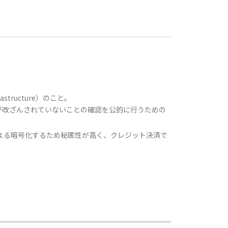
structure）のこと。
が改ざんされていないことの確認を公的に行うための
号鍵による暗号化するため秘匿性が高く、クレジット決済で