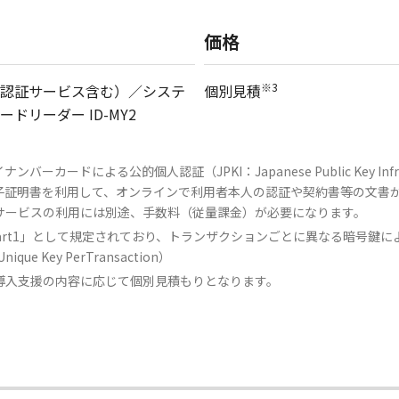
価格
※3
認証サービス含む）／システ
個別見積
リーダー ID-MY2
ドによる公的個人認証（JPKI：Japanese Public Key Infra
電子証明書を利用して、オンラインで利用者本人の認証や契約書等の文書
サービスの利用には別途、手数料（従量課金）が必要になります。
.24 Part1」として規定されており、トランザクションごとに異なる暗
e Key PerTransaction）
導入支援の内容に応じて個別見積もりとなります。