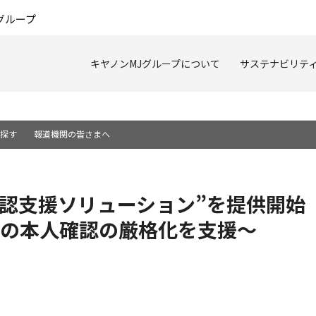
このページの本文へ
グループ
キヤノンMJグループについて
サステナビリテ
を探す
報道機関の皆さまへ
確認支援ソリューション”を提供開始
の本人確認の厳格化を支援～