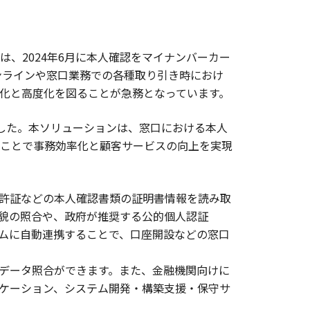
、2024年6月に本人確認をマイナンバーカー
ンラインや窓口業務での各種取り引き時におけ
化と高度化を図ることが急務となっています。
ました。本ソリューションは、窓口における本人
ことで事務効率化と顧客サービスの向上を実現
転免許証などの本人確認書類の証明書情報を読み取
貌の照合や、政府が推奨する公的個人認証
テムに自動連携することで、口座開設などの窓口
データ照合ができます。また、金融機関向けに
ケーション、システム開発・構築支援・保守サ