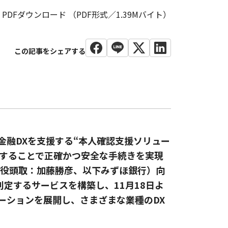
PDFダウンロード （PDF形式／1.39Mバイト）
金融DXを支援する“本人確認支援ソリュー
化することで正確かつ安全な手続きを実現
締役頭取：加藤勝彦、以下みずほ銀行）向
定するサービスを構築し、11月18日よ
ーションを展開し、さまざまな業種のDX