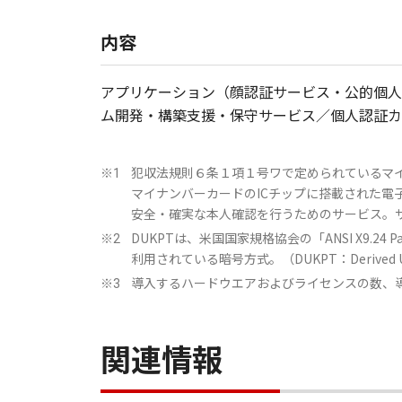
内容
アプリケーション（顔認証サービス・公的個人
ム開発・構築支援・保守サービス／個人認証カード
犯収法規則６条１項１号ワで定められているマイナンバーカー
※1
マイナンバーカードのICチップに搭載された
安全・確実な本人確認を行うためのサービス。
DUKPTは、米国国家規格協会の「ANSI X9
※2
利用されている暗号方式。（DUKPT：Derived Uniqu
導入するハードウエアおよびライセンスの数、
※3
関連情報