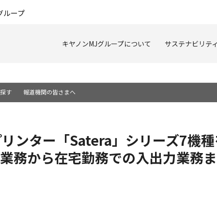
このページの本文へ
グループ
キヤノンMJグループについて
サステナビリテ
を探す
報道機関の皆さまへ
リンター「Satera」シリーズ7機
業務から在宅勤務での入出力業務ま