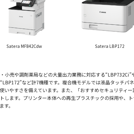
Satera MF842Cdw
Satera LBP172
小売や調剤薬局などの大量出力業務に対応する“LBP732Ci
LBP172”など計7機種です。複合機モデルでは液晶タッチ
使いやすさを備えています。また、「おすすめセキュリティー
トします。プリンター本体への再生プラスチックの採用や、ト
ます。