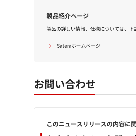
製品紹介ページ
製品の詳しい情報、仕様については、下
Sateraホームページ
お問い合わせ
このニュースリリースの内容に