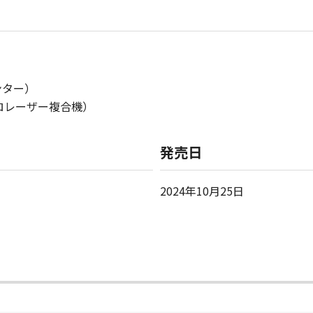
ンター）
ノクロレーザー複合機）
発売日
2024年10月25日