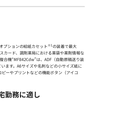
※1
え、オプションの給紙カセット
の装着で最大
イスカード、調剤薬局における薬袋や薬剤情報な
“MF842Cdw”は、ADF（自動原稿送り装
ています。A6サイズや名刺などの小サイズ紙に
コピーやプリントなどの機能ボタン（アイコ
宅勤務に適し