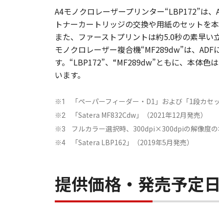
A4モノクロレーザープリンター“LBP172”
トナーカートリッジの交換や用紙のセットを本
また、ファーストプリントは約5.0秒の素早
モノクロレーザー複合機“MF289dw”は、
す。“LBP172”、“MF289dw”ともに
います。
「ペーパーフィーダー・D1」および「1段カセ
※1
「Satera MF832Cdw」（2021年12月発売）
※2
フルカラー選択時、300dpi×300dpiの解像度
※3
「Satera LBP162」（2019年5月発売）
※4
提供価格・発売予定