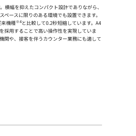
能です。横幅を抑えたコンパクト設計でありながら、
スペースに限りのある環境でも設置できます。
※4
従来機種
と比較して0.2秒短縮しています。A4
ネルを採用することで高い操作性を実現していま
る医療機関や、接客を伴うカウンター業務にも適して