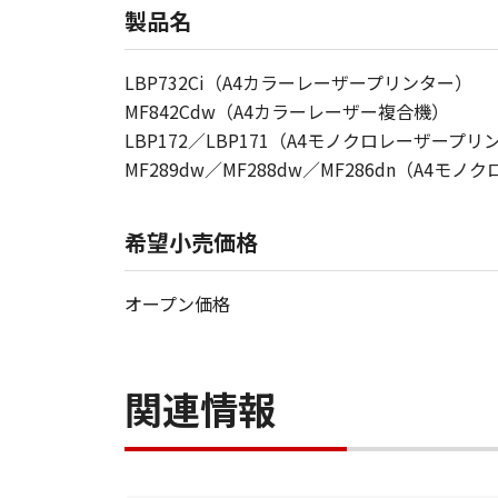
製品名
LBP732Ci（A4カラーレーザープリンター）
MF842Cdw（A4カラーレーザー複合機）
LBP172／LBP171（A4モノクロレーザープリ
MF289dw／MF288dw／MF286dn（A4モ
希望小売価格
オープン価格
関連情報