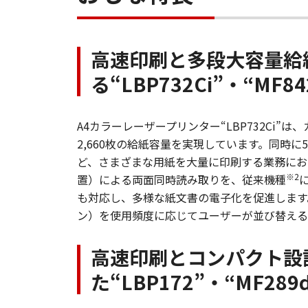
高速印刷と多段大容量給
る“LBP732Ci”・“MF84
A4カラーレーザープリンター“LBP732Ci
2,660枚の給紙容量を実現しています。同
ど、さまざまな用紙を大量に印刷する業務におい
※2
置）による両面同時読み取りを、従来機種
も対応し、多様な紙文書の電子化を促進します
ン）を使用頻度に応じてユーザーが並び替える
高速印刷とコンパクト設
た“LBP172”・“MF289