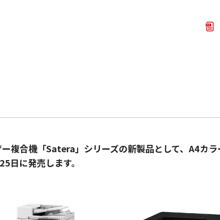
複合機「Satera」シリーズの新製品として、A4カラー
0月25日に発売します。