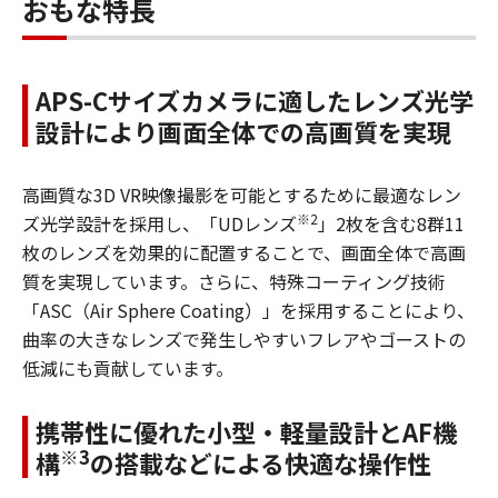
おもな特長
APS-Cサイズカメラに適したレンズ光学
設計により画面全体での高画質を実現
高画質な3D VR映像撮影を可能とするために最適なレン
※2
ズ光学設計を採用し、「UDレンズ
」2枚を含む8群11
枚のレンズを効果的に配置することで、画面全体で高画
質を実現しています。さらに、特殊コーティング技術
「ASC（Air Sphere Coating）」を採用することにより、
曲率の大きなレンズで発生しやすいフレアやゴーストの
低減にも貢献しています。
携帯性に優れた小型・軽量設計とAF機
※3
構
の搭載などによる快適な操作性