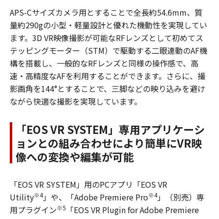
APS-Cサイズカメラ用とすることで全長約54.6mm、質
量約290gの小型・軽量設計と優れた機動性を実現してい
ます。3D VR映像撮影が可能なRFレンズとして初めてス
テッピングモーター（STM）で駆動する二眼連動のAF機
構を搭載し、一般的なRFレンズと同様の操作感で、高
速・高精度なAFを利用することができます。さらに、撮
影画角を144°とすることで、三脚などの映り込みを避け
ながら快適な撮影を実現しています。
「EOS VR SYSTEM」専用アプリケーシ
ョンとの組み合わせにより簡単にVR映
像への変換や編集が可能
「EOS VR SYSTEM」用のPCアプリ「EOS VR
※4
※4
Utility
」や、「Adobe Premiere Pro
」（別売）専
※5
用プラグイン
「EOS VR Plugin for Adobe Premiere