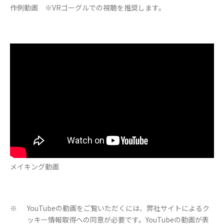
作例動画 ※VRゴーグルでの視聴を推奨します。
メイキング動画
YouTubeの動画をご覧いただくには、弊社サイトによるク
※
ッキー情報取得への同意が必要です。YouTubeの動画が表