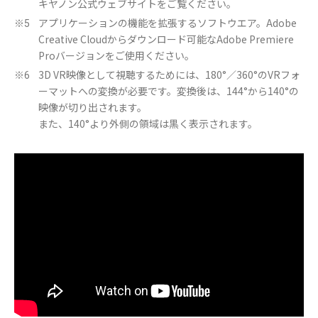
キヤノン公式ウェブサイトをご覧ください。
アプリケーションの機能を拡張するソフトウエア。Adobe
※5
Creative Cloudからダウンロード可能なAdobe Premiere
Proバージョンをご使用ください。
3D VR映像として視聴するためには、180°／360°のVRフォ
※6
ーマットへの変換が必要です。変換後は、144°から140°の
映像が切り出されます。
また、140°より外側の領域は黒く表示されます。