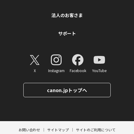
法人のお客さま
サポート
X
Instagram
Facebook
YouTube
canon.jpトップへ
ページトップへ
お問い合わせ
サイトマップ
サイトのご利用について