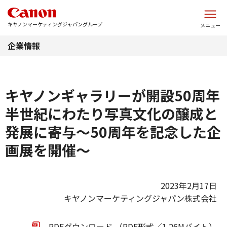
このページの本文へ
キヤノンマーケティングジャパングループ
メニュー
企業情報
キヤノンギャラリーが開設50周年
半世紀にわたり写真文化の醸成と
発展に寄与～50周年を記念した企
画展を開催～
2023年2月17日
キヤノンマーケティングジャパン株式会社
PDFダウンロード （PDF形式／1.26Mバイト）