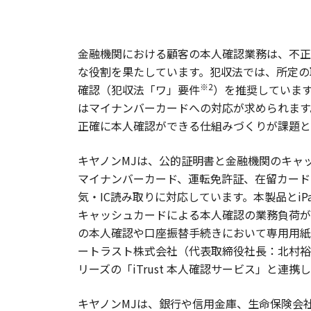
金融機関における顧客の本人確認業務は、不正
な役割を果たしています。犯収法では、所定の
※2
確認（犯収法「ワ」要件
）を推奨しています
はマイナンバーカードへの対応が求められます
正確に本人確認ができる仕組みづくりが課題と
キヤノンMJは、公的証明書と金融機関のキャッ
マイナンバーカード、運転免許証、在留カード
気・IC読み取りに対応しています。本製品とiPa
キャッシュカードによる本人確認の業務負荷が
の本人確認や口座振替手続きにおいて専用用紙
ートラスト株式会社（代表取締役社長：北村裕司
リーズの「iTrust 本人確認サービス」と
キヤノンMJは、銀行や信用金庫、生命保険会