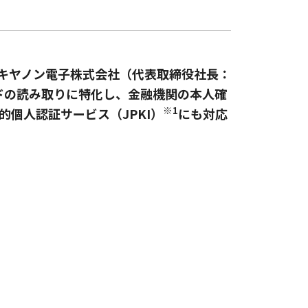
キヤノン電子株式会社（代表取締役社長：
ドの読み取りに特化し、金融機関の本人確
※1
公的個人認証サービス（JPKI）
にも対応