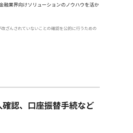
と金融業界向けソリューションのノウハウを活か
が改ざんされていないことの確認を公的に行うための
。
人確認、口座振替手続など