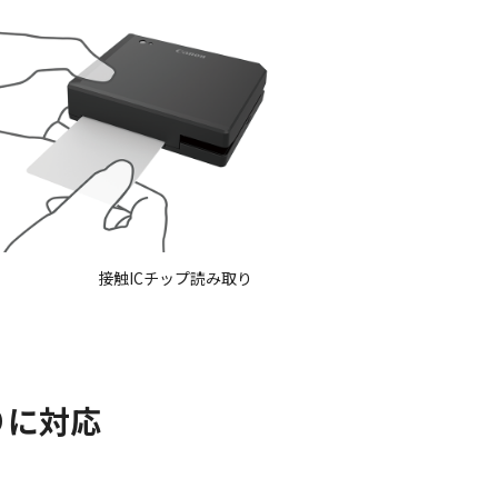
接触ICチップ読み取り
りに対応