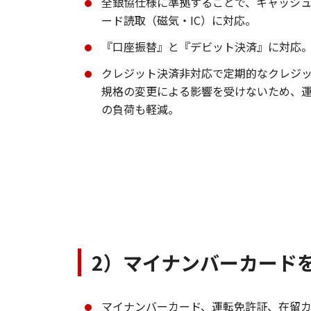
全銀協仕様に準拠することで、キャッシ
ード読取（磁気・IC）に対応。
『口座振替』と『デビット決済』に対応
クレジット決済非対応で定期的なクレジ
規格の変更による影響を受けないため、
の負荷も軽減。
2）マイナンバーカード
マイナンバーカード、運転免許証、在留カ