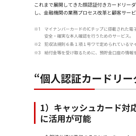
これまで展開してきた顔認証付きカードリーダ
し、金融機関の業務プロセス改革と顧客サービ
マイナンバーカードのICチップに搭載された
※1
安全・確実な本人確認を行うためのサービス。（JPKI：Japa
犯収法規則６条１項１号ワで定められているマ
※2
給付金等を受け取るために、預貯金口座の情報
※3
“個人認証カードリーダー
1）キャッシュカード対
に活用が可能