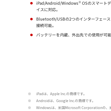
※
iPad/Android/Windows
OSのスマート
イスに対応。
Bluetooth/USBの2つのインターフェー
接続可能。
バッテリーを内蔵、外出先での使用が可
iPadは、Apple Inc.の商標です。
※
Androidは、Google Inc.の商標です。
※
Windowsは、米国Microsoft Corpor
※