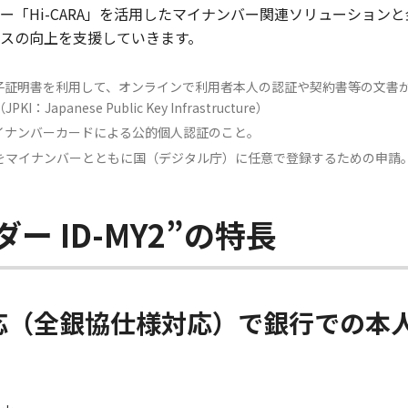
ー「Hi-CARA」を活用したマイナンバー関連ソリューション
スの向上を支援していきます。
電子証明書を利用して、オンラインで利用者本人の認証や契約書等の文書
nese Public Key Infrastructure）
イナンバーカードによる公的個人認証のこと。
をマイナンバーとともに国（デジタル庁）に任意で登録するための申請
 ID-MY2”の特長
応（全銀協仕様対応）で銀行での本