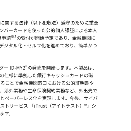
に関する法律（以下犯収法）遵守のために重要
ンバーカードを使った公的個人認証による本人
※3
録申請
の受付が開始予定であり、金融機関に
デジタル化・セルフ化を進めており、簡単かつ
 ID-MY2”の発売を開始します。本製品は、
）の仕様に準拠した銀行キャッシュカードの磁
み合わせることで金融機関窓口における公的証明書や
、渉外業務や生命保険契約業務など、外出先で
とペーパーレス化を実現します。今後、サイバ
ービス 「iTrust（アイトラスト）®」シ
します。