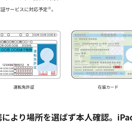
※
認証サービスに対応予定
。
運転免許証
在留カード
により場所を選ばず本人確認。iPa