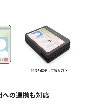
非接触ICチップ読み取り
dへの連携も対応