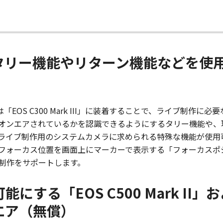
タリー機能やリターン機能などを使
II」または「EOS C300 Mark III」に装着することで、ライブ
オンエアされているかを認識できるようにするタリー機能や、
ライブ制作用のシステムカメラに求められる特殊な機能が使用
フォーカス位置を画面上にマーカーで表示する「フォーカスポ
制作をサポートします。
にする「EOS C500 Mark II」およ
ウエア（無償）