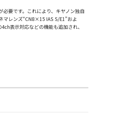
ウエアの適用が必要です。これにより、キヤノン独自
“CN8×15 IAS S/E1”およ
ターの4ch表示対応などの機能も追加され、