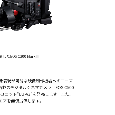
したEOS C300 Mark III
像表現が可能な映像制作機器へのニーズ
のデジタルシネマカメラ「EOS C500
拡張ユニット“EU-V3”を発売します。また、
ァームウエアを無償提供します。