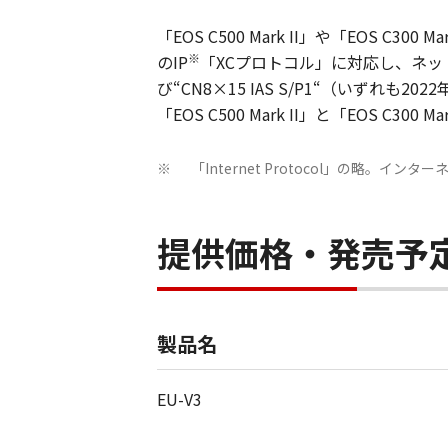
「EOS C500 Mark II」や「EOS 
※
のIP
「XCプロトコル」に対応し、ネットワ
び“CN8×15 IAS S/P1“（いず
「EOS C500 Mark II」と「EOS C30
「Internet Protocol」の略。
※
提供価格・発売予
製品名
EU-V3