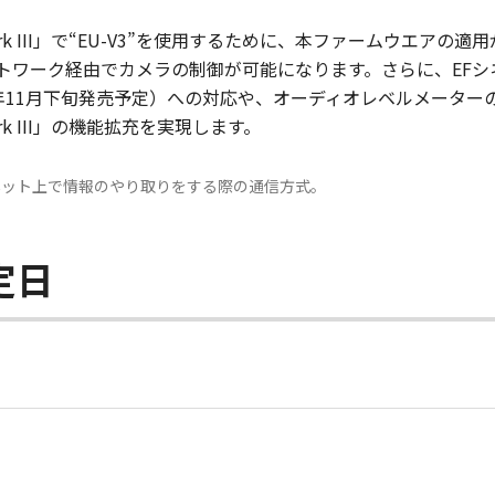
C300 Mark III」で“EU-V3”を使用するために、本ファーム
ーク経由でカメラの制御が可能になります。さらに、EFシネマレンズ
れも2022年11月下旬発売予定）への対応や、オーディオレベルメー
0 Mark III」の機能拡充を実現します。
インターネット上で情報のやり取りをする際の通信方式。
定日