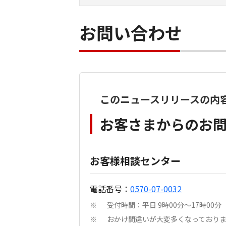
お問い合わせ
このニュースリリースの内
お客さまからのお
お客様相談センター
電話番号：
0570-07-0032
受付時間：平日 9時00分～17時0
※
おかけ間違いが大変多くなっており
※