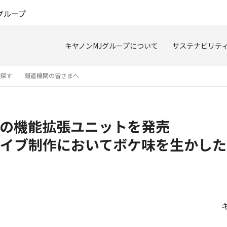
このページの本文へ
グループ
キヤノンMJグループについて
サステナビリテ
を探す
報道機関の皆さまへ
の機能拡張ユニットを発売
イブ制作においてボケ味を生かした