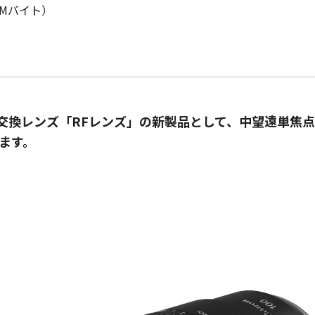
8Mバイト）
換レンズ「RFレンズ」の新製品として、中望遠単焦点レンズ“R
します。