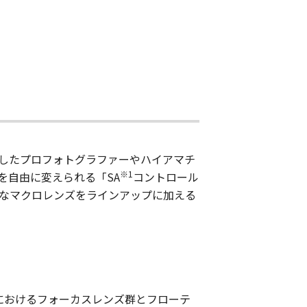
準を追求したプロフォトグラファーやハイアマチ
※1
写を自由に変えられる「SA
コントロール
的なマクロレンズをラインアップに加える
成におけるフォーカスレンズ群とフローテ