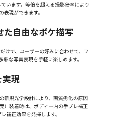
現しています。等倍を超える撮影倍率により
の表現ができます。
せた自由なボケ描写
るだけで、ユーザーの好みに合わせて、フ
多彩な写真表現を手軽に楽しめます。
を実現
枚の新規光学設計により、画質劣化の原因
月発売）装着時は、ボディー内の手ブレ補正
ブレ補正効果を発揮します。