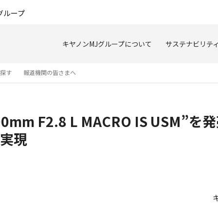
このページの本文へ
グループ
キヤノンMJグループについて
サステナビリテ
を探す
報道機関の皆さまへ
m F2.8 L MACRO IS USM”
実現