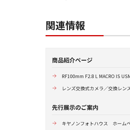
関連情報
商品紹介ページ
RF100mm F2.8 L MACRO IS US
レンズ交換式カメラ／交換レン
先行展示のご案内
キヤノンフォトハウス ホーム