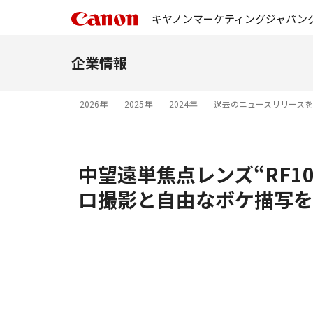
キヤノンマーケティングジャパン
企業情報
2026年
2025年
2024年
過去のニュースリリース
中望遠単焦点レンズ“RF100m
ロ撮影と自由なボケ描写を