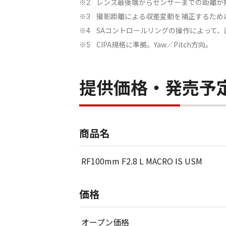
レンズ最後端からセンサーまでの距離が
※2
撮影距離による収差変動を補正するため
※3
SAコントロールリングの操作によって
※4
CIPA規格に準拠。Yaw／Pitch方向。
※5
提供価格・発売予
商品名
RF100mm F2.8 L MACRO IS USM
価格
オープン価格