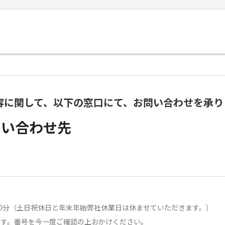
容に関して、以下の窓口にて、お問い合わせを承り
問い合わせ先
時00分（土日祝休日と年末年始弊社休業日は休ませていただきます。）
ます。番号を今一度ご確認の上おかけください。