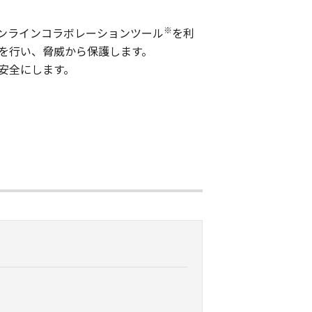
※
スです。オンラインコラボレーションツール
を利
を行い、脅威から保護します。
安全にします。