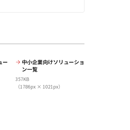
ュー
中小企業向けソリューショ
ン一覧
357KB
（1786px × 1021px）