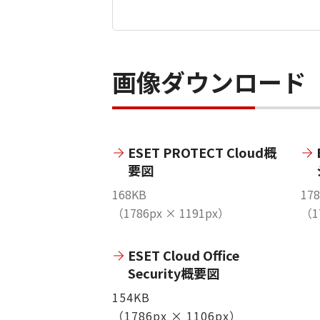
画像ダウンロード
ESET PROTECT Cloud概
要図
168KB
17
（1786px × 1191px）
（1
ESET Cloud Office
Security概要図
154KB
（1786px × 1106px）