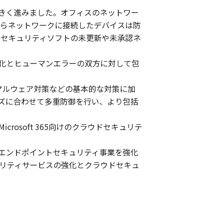
きく進みました。オフィスのネットワー
からネットワークに接続したデバイスは防
やセキュリティソフトの未更新や未承認ネ
化とヒューマンエラーの双方に対して包
マルウェア対策などの基本的な対策に加
ズに合わせて多重防御を行い、より包括
osoft 365向けのクラウドセキュリテ
に、エンドポイントセキュリティ事業を強化
ュリティサービスの強化とクラウドセキュ