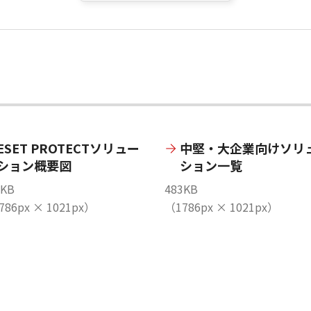
ESET PROTECTソリュー
中堅・大企業向けソリ
ション概要図
ション一覧
8KB
483KB
786px × 1021px）
（1786px × 1021px）