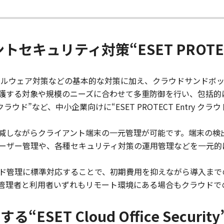
セキュリティ対策“ESET PROT
は、マルウェア対策などの基本的な対策に加え、クラウドサンドボックス、
護する対象や規模のニーズに合わせて多重防御を行い、包括的
ced クラウド”など、中小企業向けに“ESET PROTECT Entr
減しながらクライアント端末の一元管理が可能です。端末の検
ーザー管理や、各種セキュリティ対策の運用管理などを一元的
ド管理に標準対応することで、初期費用を抑えながら導入まで
管理者と利用者いずれもリモート環境にある場合もクラウドで
る“ESET Cloud Office Security