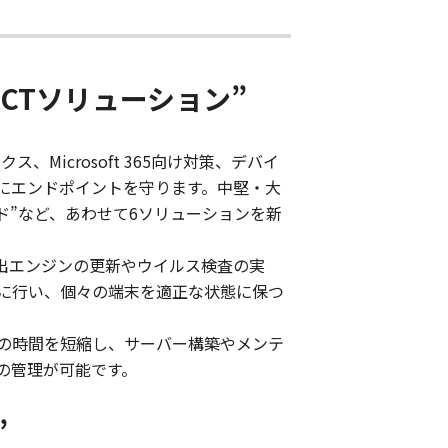
ECTソリューション”
Microsoft 365向け対策、デバイ
にエンドポイントを守ります。中堅・大
y クラウド”など、あわせて6ソリューションを新
出エンジンの更新やウイルス検査の実
に行い、個々の端末を適正な状態に保つ
の時間を短縮し、サーバー構築やメンテ
の管理が可能です。
”