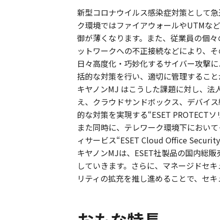
新型コロナウイルス感染症対策として急
ク環境ではファイアウォールやUTMな
御が薄くなります。また、従業員の個々
ットワークへの不正接続などにより、そ
日々高度化・巧妙化するサイバー攻撃に
括的な対策を行い、適切に管理すること
キヤノンMJ はこうした課題に対し、
え、クラウドサンドボックス、デバイス
的な対策を実現する“ESET PROTEC
また同時に、テレワーク環境下においてその
ィサービス“ESET Cloud Office Sec
キヤノンMJは、ESET社製品の国内総販
していきます。さらに、マネージドセキュ
リティの拡充を推し進めることで、セキュ
おもな特長