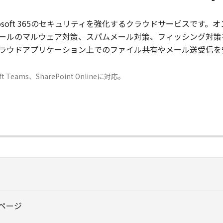
ity”は、Microsoft 365のセキュリティを強化するクラウドサービ
ールのマルウェア対策、スパムメール対策、フィッシング対策
ラウドアプリケーション上でのファイル共有やメール送受信を
oft Teams、SharePoint Onlineに対応。
ページ