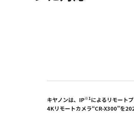
※1
キヤノンは、IP
によるリモートプ
4Kリモートカメラ“CR-X300”を