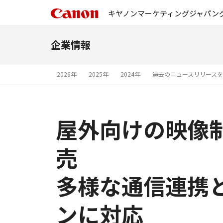
キヤノンマーケティングジャパン
企業情報
2026年
2025年
2024年
過去のニュースリリース
屋外向けの映像制作
売
多様な通信連携
ンに対応