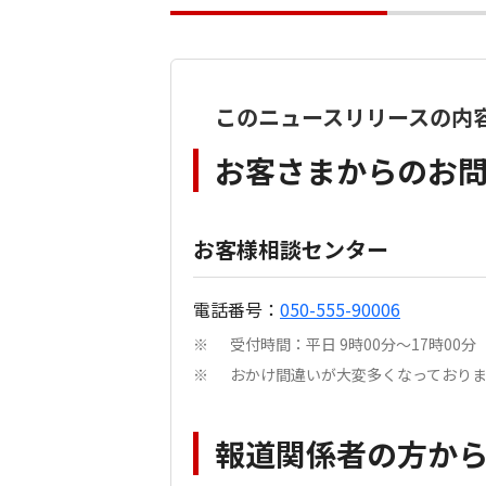
このニュースリリースの内
お客さまからのお
お客様相談センター
電話番号：
050-555-90006
受付時間：平日 9時00分～17時0
※
おかけ間違いが大変多くなっており
※
報道関係者の方か