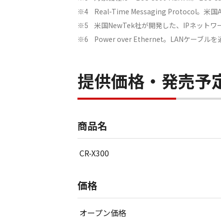
Real-Time Messaging Pro
※4
米国NewTek社が開発した、IPネッ
※5
Power over Ethernet。LA
※6
提供価格・発売予
商品名
CR-X300
価格
オープン価格