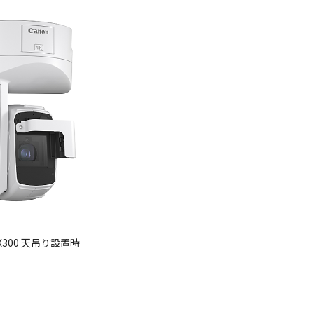
X300 天吊り設置時