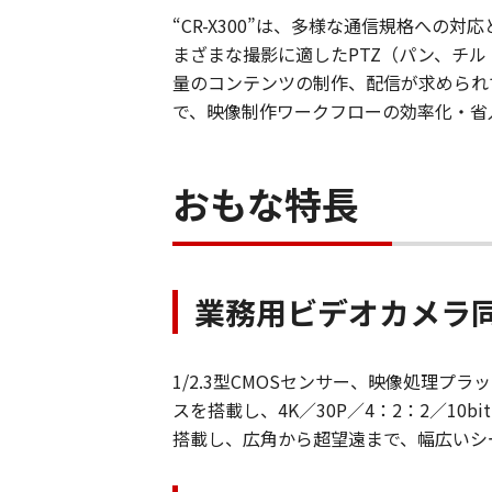
“CR-X300”は、多様な通信規格へ
まざまな撮影に適したPTZ（パン、チ
量のコンテンツの制作、配信が求められ
で、映像制作ワークフローの効率化・省
おもな特長
業務用ビデオカメラ
1/2.3型CMOSセンサー、映像処理プ
スを搭載し、4K／30P／4：2：2／10b
搭載し、広角から超望遠まで、幅広いシ