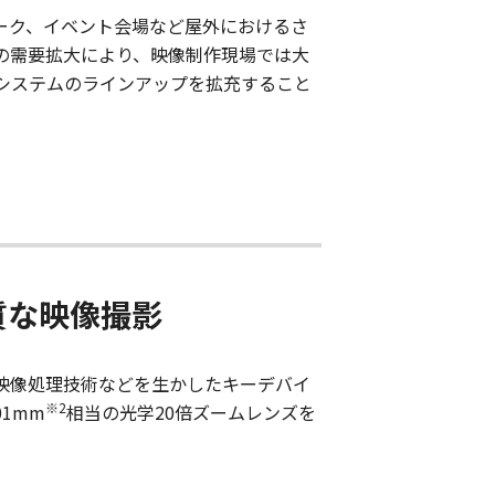
パーク、イベント会場など屋外におけるさ
の需要拡大により、映像制作現場では大
システムのラインアップを拡充すること
質な映像撮影
った映像処理技術などを生かしたキーデバイ
※2
01mm
相当の光学20倍ズームレンズを