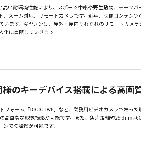
の対応と高い耐環境性能により、スポーツ中継や野生動物、テーマ
ルト、ズーム対応）リモートカメラです。近年、映像コンテンツ
ています。キヤノンは、屋外・屋内それぞれのリモートカメラ
人化に貢献していきます。
同様のキーデバイス搭載による高画
ラットフォーム「DIGIC DV6」など、業務用ビデオカメラで培
itの高画質な映像撮影が可能です。また、焦点距離約29.3mm-6
ーンでの撮影が可能です。