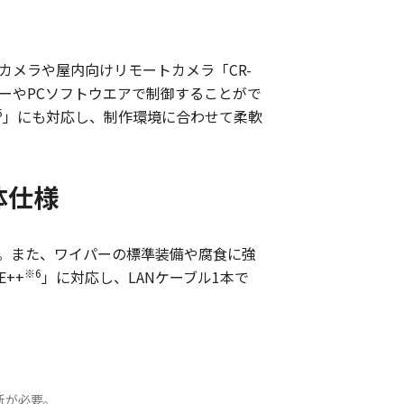
カメラや屋内向けリモートカメラ「CR-
ーラーやPCソフトウエアで制御することがで
5
」にも対応し、制作環境に合わせて柔軟
体仕様
す。また、ワイパーの標準装備や腐食に強
※6
++
」に対応し、LANケーブル1本で
更新が必要。