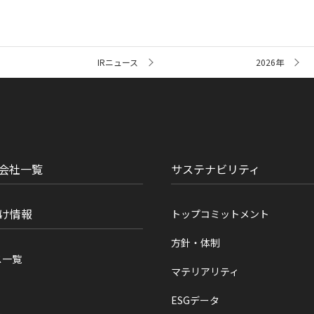
IRニュース
2026年
会社一覧
サステナビリティ
け情報
トップコミットメント
方針・体制
ス一覧
マテリアリティ
ESGデータ