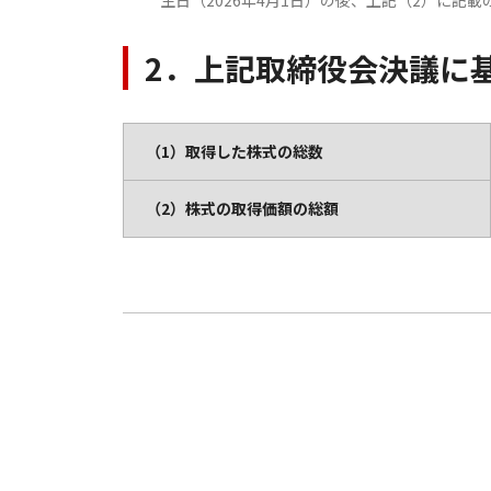
生日（2026年4月1日）の後、上記（2）に記載の
2．上記取締役会決議に基
（1）取得した株式の総数
（2）株式の取得価額の総額