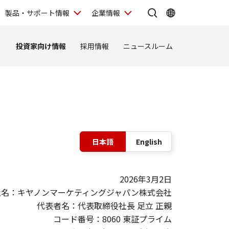
製品・サポート情報
企業情報
ィ
投資家向け情報
採用情報
ニュースルーム
表示言語の切
日本語
English
2026年3月2日
社名：キヤノンマーケティングジャパン株式会社
代表者名：代表取締役社長 足立 正親
コード番号：8060 東証プライム