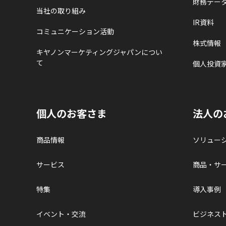
財務デー
当社の取り組み
IR資料
コミュニケーション活動
株式情報
キヤノンマーケティングジャパンについ
て
個人投資
個人のお客さま
法人の
商品情報
ソリュー
サービス
商品・サ
特集
導入事例
イベント・交流
ビジネス