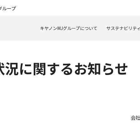
このページの本文へ
グループ
キヤノンMJグループについて
サステナビリテ
状況に関するお知らせ
会