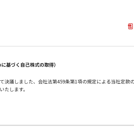
めに基づく自己株式の取得）
おいて決議しました、会社法第459条第1項の規定による当社定
いたします。