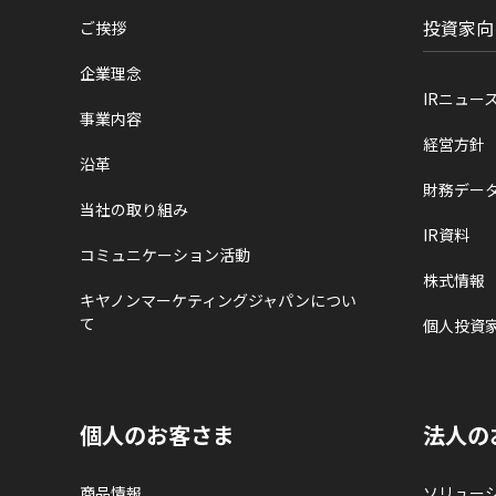
投資家向
ご挨拶
企業理念
IRニュー
事業内容
経営方針
沿革
財務デー
当社の取り組み
IR資料
コミュニケーション活動
株式情報
キヤノンマーケティングジャパンについ
て
個人投資
個人のお客さま
法人の
商品情報
ソリュー