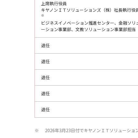
上席執行役員
キヤノンＩＴソリューションズ（株）社長執行役
※
ビジネスイノベーション推進センター、金融ソリ
ーション事業部、文教ソリューション事業部担当
退任
退任
退任
退任
退任
2026年3月23日付でキヤノンＩＴソリューシ
※