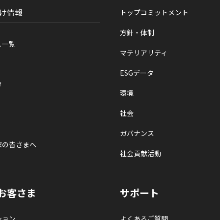
け情報
トップコミットメント
方針・体制
ス一覧
マテリアリティ
ESGデータ
タ
環境
社会
ガバナンス
家の皆さまへ
社会貢献活動
お客さま
サポート
ション
よくあるご質問