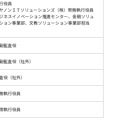
行役員
ヤノンＩＴソリューションズ（株）常務執行役員
ジネスイノベーション推進センター、金融ソリュ
ション事業部、文教ソリューション事業部担当
勤監査役
勤監査役（社外）
査役（社外）
務執行役員
席執行役員