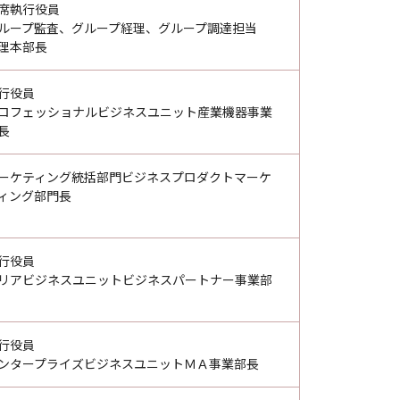
席執行役員
ループ監査、グループ経理、グループ調達担当
理本部長
行役員
ロフェッショナルビジネスユニット産業機器事業
長
ーケティング統括部門ビジネスプロダクトマーケ
ィング部門長
行役員
リアビジネスユニットビジネスパートナー事業部
行役員
ンタープライズビジネスユニットＭＡ事業部長