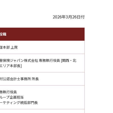
2026年3月26日付
役職
理本部 上席
害保険ジャパン株式会社 専務執行役員 [関西・北
エリア本部長]
村公認会計士事務所 所長
務執行役員
ループ企画担当
ーケティング統括部門長