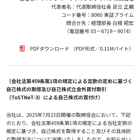
代表者名：代表取締役社長 足立 正親
コード番号：8060 東証プライム
問合せ先：経理部長 白根 昭宏
（電話番号 03－6719－9074）
PDFダウンロード （PDF形式／0.11Mバイト）
（会社法第459条第1項の規定による定款の定めに基づく
自己株式の取得及び自己株式立会外買付取引
（ToSTNeT-3）による自己株式の買付け）
当社は、2025年7月23日開催の取締役会において、下記
のとおり、会社法第459条第1項の規定による当社定款の
規定に基づき、自己株式を取得すること及びその具体的
な取得方法について決議いたしましたので、お知らせい