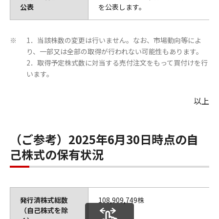
公表
を公表します。
1．当該株数の変更は行いません。なお、市場動向等によ
※
り、一部又は全部の取得が行われない可能性もあります。
2．取得予定株式数に対当する売付注文をもって買付けを行
います。
以上
（ご参考）2025年6月30日時点の自
己株式の保有状況
発行済株式総数
108,909,749株
（自己株式を除