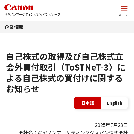
このページの本文へ
キヤノンマーケティングジャパングループ
メニュー
企業情報
自己株式の取得及び自己株式立
会外買付取引（ToSTNeT-3）に
よる自己株式の買付けに関する
お知らせ
表
日本語
English
2025年7月23日
会社名：キヤノンマーケティングジャパン株式会社