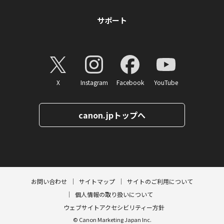
サポート
X
Instagram
Facebook
YouTube
canon.jpトップへ
ページトップへ
お問い合わせ
サイトマップ
サイトのご利用について
個人情報の取り扱いについて
ウェブサイトアクセシビリティー方針
© Canon Marketing Japan Inc.