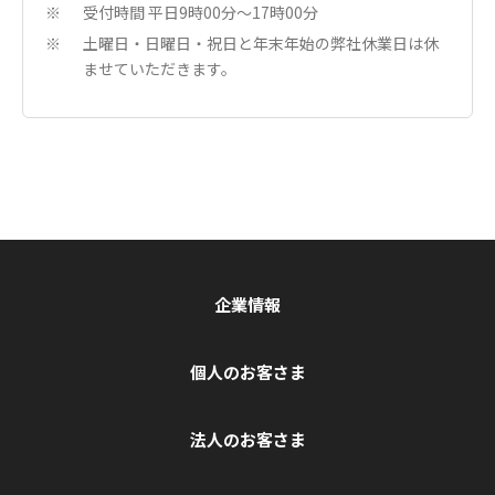
受付時間 平日9時00分〜17時00分
※
土曜日・日曜日・祝日と年末年始の弊社休業日は休
※
ませていただきます。
企業情報
個人のお客さま
法人のお客さま