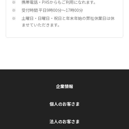
携帯電話・PHSからもご利用になれます。
※
受付時間 平日9時00分〜17時00分
※
土曜日・日曜日・祝日と年末年始の弊社休業日は休
※
ませていただきます。
企業情報
個人のお客さま
法人のお客さま