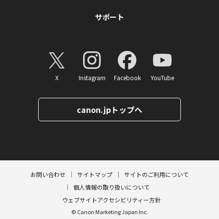
サポート
X
Instagram
Facebook
YouTube
canon.jpトップへ
ページトップへ
お問い合わせ
サイトマップ
サイトのご利用について
個人情報の取り扱いについて
ウェブサイトアクセシビリティー方針
© Canon Marketing Japan Inc.