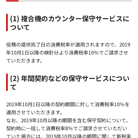
(1) 複合機のカウンター保守サービスに
ついて
役務の提供完了日の消費税率が適用されますので、2019
年10月1日以降の検針分より消費税率10％でご請求させ
ていただきます。
(2) 年間契約などの保守サービスについ
て
2019年10月1日以降の契約期間に対して消費税率10％を
適用させていただきます。
なお、2019年10月以降の期間を含む保守契約について、
契約時に一括して消費税率8％でご請求させていただい
ていた場合には、2019年10月以降の期間に関して新税率