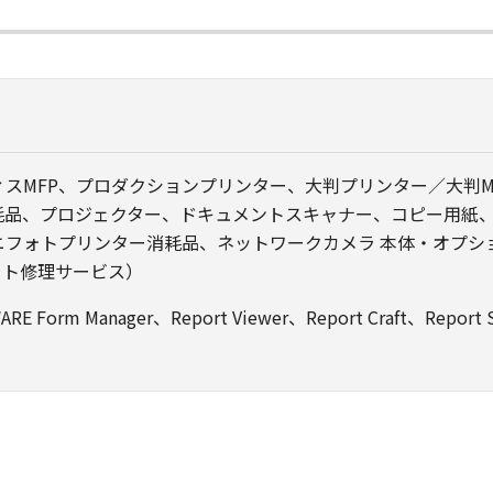
スMFP、プロダクションプリンター、大判プリンター／大判M
消耗品、プロジェクター、ドキュメントスキャナー、コピー用紙
ニフォトプリンター消耗品、ネットワークカメラ 本体・オプシ
ット修理サービス）
m Manager、Report Viewer、Report Craft、Report She