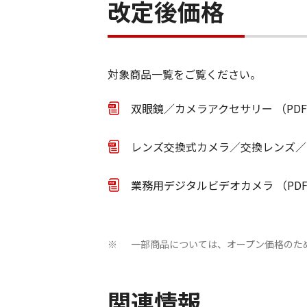
改定後価格
対象商品一覧をご覧ください。
双眼鏡／カメラアクセサリー （PDF
レンズ交換式カメラ／交換レンズ／レ
業務用デジタルビデオカメラ （PDF
一部商品については、オープン価格のた
※
関連情報