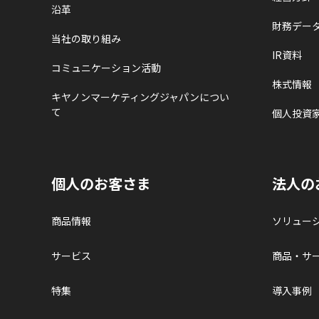
沿革
財務デー
当社の取り組み
IR資料
コミュニケーション活動
株式情報
キヤノンマーケティングジャパンについ
て
個人投資
個人のお客さま
法人の
商品情報
ソリュー
サービス
商品・サ
特集
導入事例