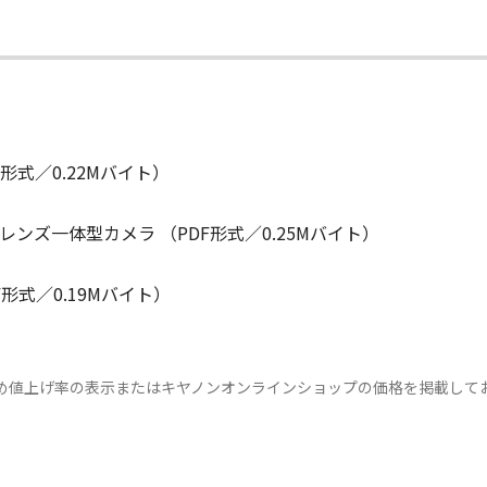
形式／0.22Mバイト）
ンズ一体型カメラ （PDF形式／0.25Mバイト）
形式／0.19Mバイト）
め値上げ率の表示またはキヤノンオンラインショップの価格を掲載して