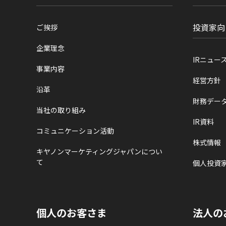
投資家向
ご挨拶
企業理念
IRニュー
事業内容
経営方針
沿革
財務デー
当社の取り組み
IR資料
コミュニケーション活動
株式情報
キヤノンマーケティングジャパンについ
て
個人投資
個人のお客さま
法人の