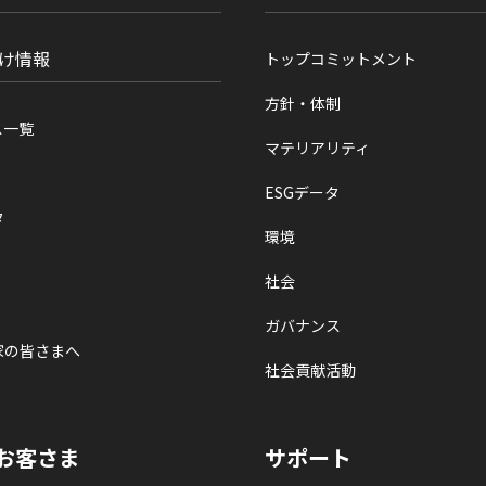
け情報
トップコミットメント
方針・体制
ス一覧
マテリアリティ
ESGデータ
タ
環境
社会
ガバナンス
家の皆さまへ
社会貢献活動
お客さま
サポート