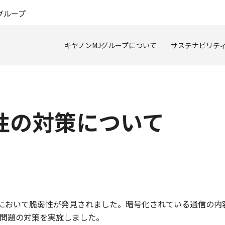
このページの本文へ
グループ
キヤノンMJグループについて
サステナビリテ
脆弱性の対策について
0」において脆弱性が発見されました。暗号化されている通信の
問題の対策を実施しました。