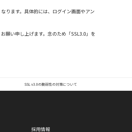
くなります。具体的には、ログイン画面やアン
願い申し上げます。念のため「SSL3.0」を
SSL v3.0の脆弱性の対策について
採用情報