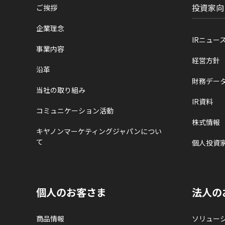
投資家向
ご挨拶
企業理念
IRニュー
事業内容
経営方針
沿革
財務デー
当社の取り組み
IR資料
コミュニケーション活動
株式情報
キヤノンマーケティングジャパンについ
て
個人投資
個人のお客さま
法人の
商品情報
ソリュー