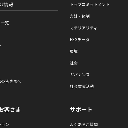
け情報
トップコミットメント
方針・体制
ス一覧
マテリアリティ
ESGデータ
タ
環境
社会
ガバナンス
家の皆さまへ
社会貢献活動
お客さま
サポート
ション
よくあるご質問