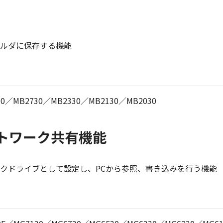
ルダに保存する機能
30／MB2730／MB2330／MB2130／MB2030
ットワーク共有機能
クドライブとして設定し、PCから参照、書き込みを行う機能