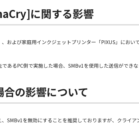
aCry]に関する影響
」、および家庭用インクジェットプリンター「PIXUS」において
信先であるPC側で実施した場合、SMBv1を使用した送信ができ
た場合の影響について
に加え、SMBv1を無効にすることを推奨しておりますが、クライア