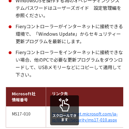
WindowsOSを操作する為のオペレーティングシス
テムパスワードはユーザーズガイド 設定管理編を
参照ください。
Fieryコントローラーがインターネットに接続できる
環境で、「Windows Update」からセキュリティー
更新プログラムを最新にします。
Fieryコントローラーをインターネットに接続できな
い場合、他のPCで必要な更新プログラムをダウンロ
ードして、USBメモリーなどにコピーして適用して
下さい。
Microsoft社
リンク先
情報番号
MS17-010
https://technet.microsoft.com/ja-
スクロールでき
jp/library/security/ms17-010.aspx
ます