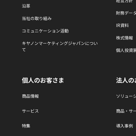
経営方針
沿革
財務デー
当社の取り組み
IR資料
コミュニケーション活動
株式情報
キヤノンマーケティングジャパンについ
て
個人投資
個人のお客さま
法人の
商品情報
ソリュー
サービス
商品・サ
特集
導入事例