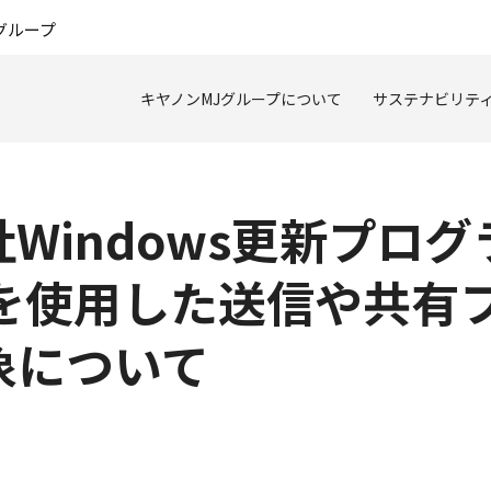
このページの本文へ
グループ
キヤノンMJグループについて
サステナビリテ
Windows更新プロ
ルを使用した送信や共有
象について