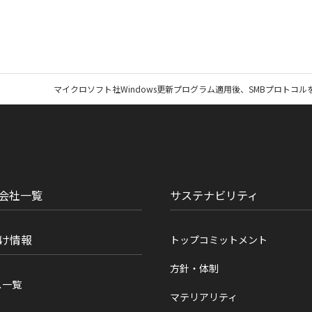
マイクロソフト社Windows更新プログラム適用後、SMBプロト
会社一覧
サステナビリティ
け情報
トップコミットメント
方針・体制
ス一覧
マテリアリティ