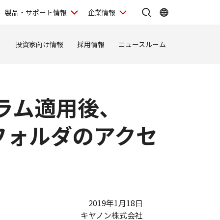
製品・サポート情報
企業情報
ィ
投資家向け情報
採用情報
ニュースルーム
グラム適用後、
フォルダのアクセ
2019年1月18日
キヤノン株式会社