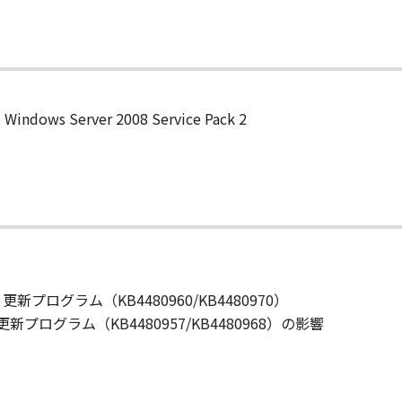
indows Server 2008 Service Pack 2
08 R2：更新プログラム（KB4480960/KB4480970）
ack 2：更新プログラム（KB4480957/KB4480968）の影響