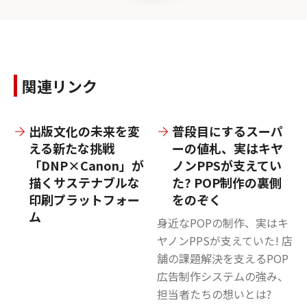
関連リンク
出版文化の未来を変
普段目にするスーパ
える新たな挑戦
ーの値札、実はキヤ
「DNP×Canon」が
ノンPPSが支えてい
描くサステナブルな
た? POP制作の裏側
印刷プラットフォー
をのぞく
ム
身近なPOPの制作、実はキ
ヤノンPPSが支えていた! 店
舗の課題解決を支えるPOP
広告制作システムの強み、
担当者たちの想いとは?