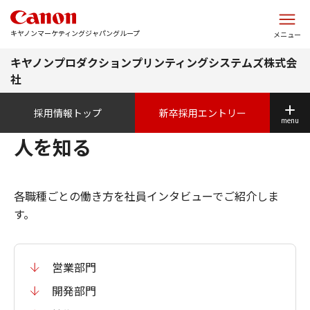
このページの本文へ
キヤノンマーケティングジャパングループ
メニュー
キヤノンプロダクションプリンティングシステムズ株式会
社
採用情報トップ
新卒採用エントリー
menu
人を知る
各職種ごとの働き方を社員インタビューでご紹介しま
す。
営業部門
開発部門