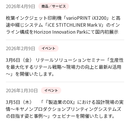
2026年4月9日
商品／サービス
枚葉インクジェット印刷機「varioPRINT iX3200」と高
速中綴じシステム「iCE STITCHLINER Mark V」のイン
ライン構成をHorizon Innovation Parkにて国内初展示
2026年2月9日
イベント
3月6日（金） リテールソリューションセミナー「生産性
を最大化するリテール戦略～現場力の向上と最新AI活用
～」を開催いたします。
2026年1月30日
イベント
3月5日（木） 「『製造業のDX』における設計現場の実
情～キヤノンプロダクションプリンティングシステムズ
の目指す姿と事例～」ウェビナーを開催いたします。