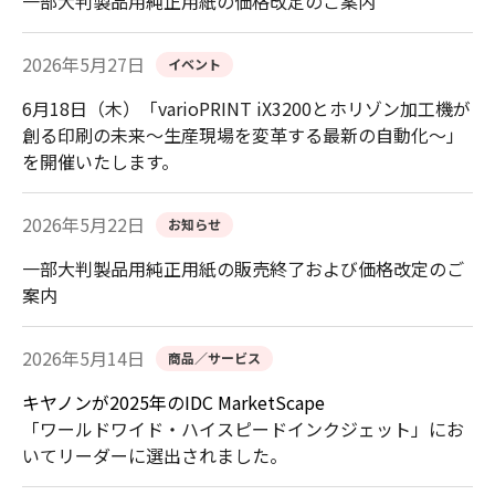
一部大判製品用純正用紙の価格改定のご案内
2026年5月27日
イベント
6月18日（木）「varioPRINT iX3200とホリゾン加工機が
創る印刷の未来～生産現場を変革する最新の自動化～」
を開催いたします。
2026年5月22日
お知らせ
一部大判製品用純正用紙の販売終了および価格改定のご
案内
2026年5月14日
商品／サービス
キヤノンが
2025
年の
IDC MarketScape
「ワールドワイド・ハイスピードインクジェット」にお
いてリーダーに選出されました。