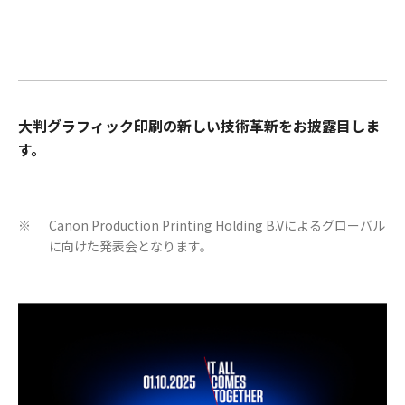
大判グラフィック印刷の新しい技術革新をお披露目しま
す。
Canon Production Printing Holding B.Vによるグローバル
※
に向けた発表会となります。