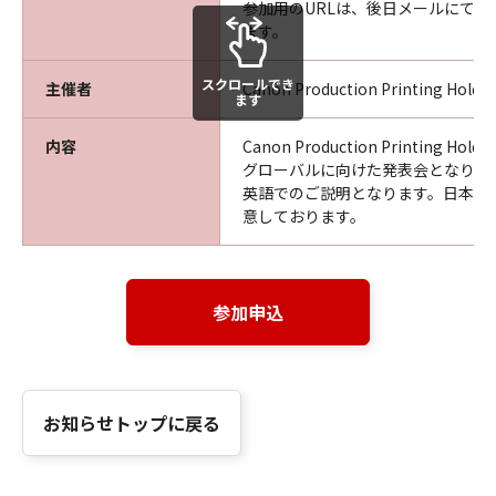
参加用のURLは、後日メールにてご
ます。
スクロールでき
主催者
Canon Production Printing Holdin
ます
内容
Canon Production Printing Hold
グローバルに向けた発表会となりま
英語でのご説明となります。日本語
意しております。
参加申込
お知らせトップに戻る